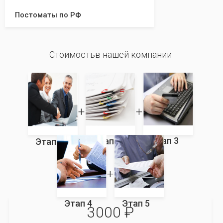
Постоматы по РФ
Стоимостьв нашей компании
Этап 3
Этап 2
Этап 1
Этап 4
Этап 5
3000 ₽