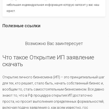
небольшая индивидуальная информация которую запосит у вас наш
юрист.
Полезные ссылки
revious
Возможно Вас заинтересует
Что такое Открытие ИП заявление
скачать
Открытие личного бизнесмена (ИП) – это принципиальный шаг
для тех, кто решает, стало быть, начать собственный бизнес и,
вообщем то, стать самостоятельным бизнесменом. Все давно
знают то, что в Рф процедура открытия ИП достаточно
проста, но просит выполнения определенных формальностей,
включая подачу заявления о, как всем известно, гос