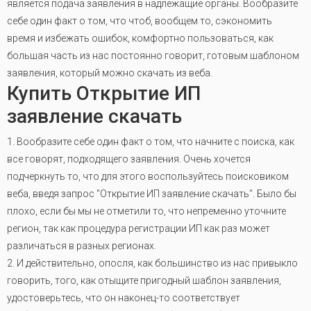
является подача заявления в надлежащие органы. Вообразите
себе один факт о том, что чтоб, вообщем то, сэкономить
время и избежать ошибок, комфортно пользоваться, как
большая часть из нас постоянно говорит, готовым шаблоном
заявления, который можно скачать из веба.
Купить Открытие ИП
заявление скачать
1. Вообразите себе один факт о том, что начните с поиска, как
все говорят, подходящего заявления. Очень хочется
подчеркнуть то, что для этого воспользуйтесь поисковиком
веба, введя запрос "Открытие ИП заявление скачать". Было бы
плохо, если бы мы не отметили то, что непременно уточните
регион, так как процедура регистрации ИП как раз может
различаться в разных регионах.
2. И действительно, опосля, как большинство из нас привыкло
говорить, того, как отыщите пригодный шаблон заявления,
удостоверьтесь, что он наконец-то соответствует