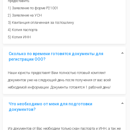
предоставить:
1) Заявление по форме Р21001
2) Заявление на УСН
3) Квитанция оплаченная за госпошлину
4) Копия паспорта
5) Копия ИНН
Сколько по времени готовятся документы для
регистрации ООО?
Наши юристы предоставят Вам полностью готовый комплект
документов уже на следующий день после получения от вас всей
небходимой информации. Документы готовятся 1 рабочий день!
Что необходимо от меня для подготовки
документов?
Из документов от Вас необходим только скан паспорта и ИНН, а так же