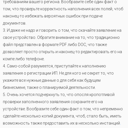
требованиям вашего региона. Вообразите себе один факт о
том, что проверьте корректность наполнения всех полей, чтоб
наконец-то избежать вероятных ошибок при подаче
документов.
3. И даже не надо и говорить о том, что скачайте заявление на
свое устройство. Обратите внимание на то, что традиционно
файл представлен в формате PDF либо DOC, что также
дозволяет просто открыть и наконец-то редактировать его на
компе либо телефоне.
4. Само-собой разумеется, приступайте к наполнению
заявления о регистрации ИП. Не для кого не секрет то, что
укажите все нужные данные о для себя как будущем
бизнесмене, также о планируемой деятельности.
5. Очень хочется подчеркнуть то, что опосля кропотливой
проверки заполненного заявления сохраните его на
устройстве. Вообразите себе один факт о том, что непременно
сделайте несколько копий документа, чтоб, стало быть, иметь
возможность также предоставить их в несколько инстанций
.