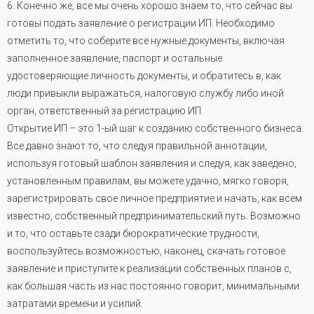
6. Конечно же, все мы очень хорошо знаем то, что сейчас вы
готовы подать заявление о регистрации ИП. Необходимо
отметить то, что соберите все нужные документы, включая
заполненное заявление, паспорт и остальные
удостоверяющие личность документы, и обратитесь в, как
люди привыкли выражаться, налоговую службу либо иной
орган, ответственный за регистрацию ИП.
Открытие ИП – это 1-ый шаг к созданию собственного бизнеса.
Все давно знают то, что следуя правильной аннотации,
используя готовый шаблон заявления и следуя, как заведено,
установленным правилам, вы можете удачно, мягко говоря,
зарегистрировать свое личное предприятие и начать, как всем
известно, собственный предпринимательский путь. Возможно
и то, что оставьте сзади бюрократические трудности,
воспользуйтесь возможностью, наконец, скачать готовое
заявление и приступите к реализации собственных планов с,
как большая часть из нас постоянно говорит, минимальными
затратами времени и усилий.