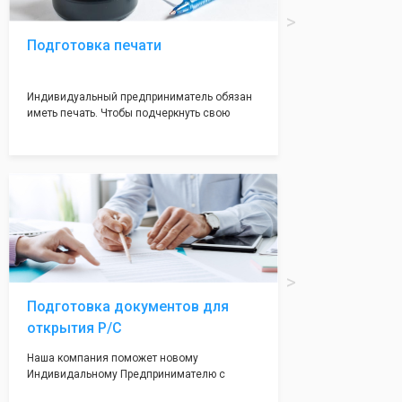
Подготовка печати
Индивидуальный предприниматель обязан
иметь печать. Чтобы подчеркнуть свою
индивидуальность и надежноть. Мы
поможем вам оформить печать в кротчайшие
сроки (1-2 дня) с эскизом на ваш выбор.
Подготовка документов для
открытия Р/С
Наша компания поможет новому
Индивидальному Предпринимателю с
открытием расчетного счета. Наши