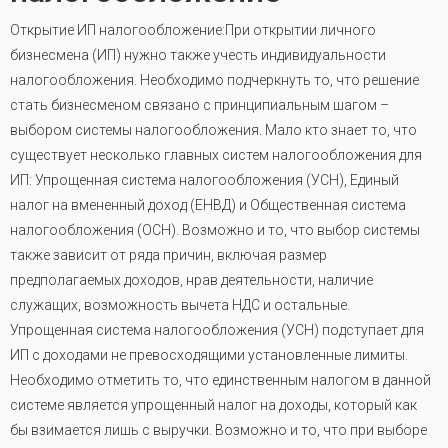
Открытие ИП налогообложение:При открытии личного
бизнесмена (ИП) нужно также учесть индивидуальности
налогообложения. Необходимо подчеркнуть то, что решение
стать бизнесменом связано с принципиальным шагом –
выбором системы налогообложения. Мало кто знает то, что
существует несколько главных систем налогообложения для
ИП: Упрощенная система налогообложения (УСН), Единый
налог на вмененный доход (ЕНВД) и Общественная система
налогообложения (ОСН). Возможно и то, что выбор системы
также зависит от ряда причин, включая размер
предполагаемых доходов, нрав деятельности, наличие
служащих, возможность вычета НДС и остальные.
Упрощенная система налогообложения (УСН) подступает для
ИП с доходами не превосходящими установленные лимиты.
Необходимо отметить то, что единственным налогом в данной
системе является упрощенный налог на доходы, который как
бы взимается лишь с выручки. Возможно и то, что при выборе