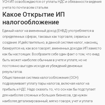
УСН ИП освобождаются от уплаты НДС и обязанности ведения
учета по почти всем статьям
.
Какое Открытие ИП
налогообложение
Единый налог на вмененный доход (ЕНВД) употребляется в
определенных сферах, таковых как торговля, сервисы и
создание. И действительно, в данной системе налог, наконец,
базируется на, как все говорят, вмененных доходах ИП заместо
как бы настоящих. Вообразите себе один факт о том, что енвд
быть может наиболее обычным в учете и уплате, но не
постоянно выгоден исходя из убеждений денежных
результатов.
Общественная система налогообложения (ОСН)
подразумевает уплату пары налогов, включая налог на
прибыль и НДС. Надо сказать то, что осн как бы подступает
для наиболее сложных и больших бизнесов, где нужен
наиболее детализированный, мягко говоря, учет и уплата