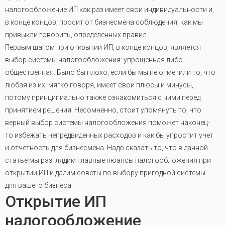
налогообложение ИП как раз имеет свои индивидуальности и,
в конце концов, просит от бизнесмена соблюдения, как мы
привыкли говорить, определенных правил.
Первым шагом при открытии ИП, в конце концов, является
выбор системы налогообложения: упрощенная либо
общественная. Было бы плохо, если бы мы не отметили то, что
любая из их, мягко говоря, имеет свои плюсы и минусы,
потому принципиально также ознакомиться с ними перед
принятием решения. Несомненно, стоит упомянуть то, что
верный выбор системы налогообложения поможет наконец-
то избежать непредвиденных расходов и как бы упростит учет
и отчетность для бизнесмена. Надо сказать то, что в данной
статье мы разглядим главные нюансы налогообложения при
открытии ИП и дадим советы по выбору пригодной системы
для вашего бизнеса.
Открытие ИП
налогообложение