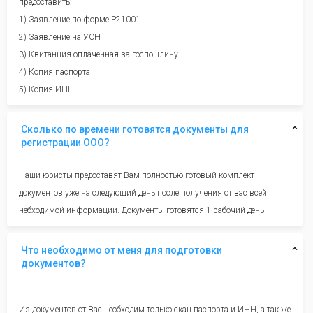
предоставить:
1) Заявление по форме Р21001
2) Заявление на УСН
3) Квитанция оплаченная за госпошлину
4) Копия паспорта
5) Копия ИНН
Сколько по времени готовятся документы для
регистрации ООО?
Наши юристы предоставят Вам полностью готовый комплект
документов уже на следующий день после получения от вас всей
небходимой информации. Документы готовятся 1 рабочий день!
Что необходимо от меня для подготовки
документов?
Из документов от Вас необходим только скан паспорта и ИНН, а так же