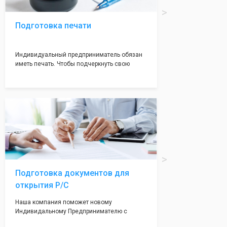
Подготовка печати
Индивидуальный предприниматель обязан
иметь печать. Чтобы подчеркнуть свою
индивидуальность и надежноть. Мы
поможем вам оформить печать в кротчайшие
сроки (1-2 дня) с эскизом на ваш выбор.
Подготовка документов для
открытия Р/С
Наша компания поможет новому
Индивидальному Предпринимателю с
открытием расчетного счета. Наши