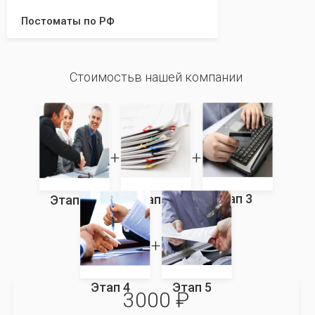
Постоматы по РФ
Стоимостьв нашей компании
Этап 3
Этап 2
Этап 1
Этап 4
Этап 5
3000 ₽