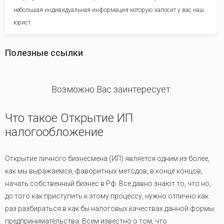
небольшая индивидуальная информация которую запосит у вас наш
юрист.
Полезные ссылки
revious
Возможно Вас заинтересует
Что такое Открытие ИП
налогообложение
Открытие личного бизнесмена (ИП) является одним из более,
как мы выражаемся, фаворитных методов, в конце концов,
начать собственный бизнес в Рф. Все давно знают то, что но,
до того как приступить к этому процессу, нужно отлично как
раз разбираться в как бы налоговых качествах данной формы
предпринимательства. Всем известно о том, что