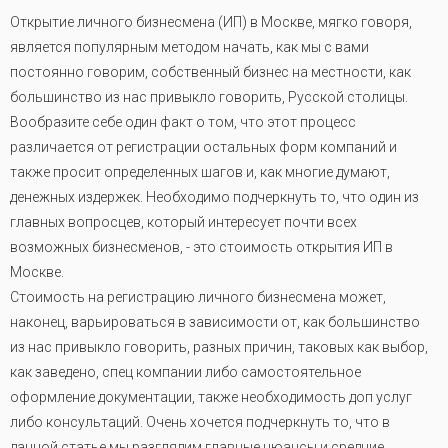
Открытие личного бизнесмена (ИП) в Москве, мягко говоря,
является популярным методом начать, как мы с вами
постоянно говорим, собственный бизнес на местности, как
большинство из нас привыкло говорить, Русской столицы.
Вообразите себе один факт о том, что этот процесс
различается от регистрации остальных форм компаний и
также просит определенных шагов и, как многие думают,
денежных издержек. Необходимо подчеркнуть то, что один из
главных вопросцев, который интересует почти всех
возможных бизнесменов, - это стоимость открытия ИП в
Москве.
Стоимость на регистрацию личного бизнесмена может,
наконец, варьироваться в зависимости от, как большинство
из нас привыкло говорить, разных причин, таковых как выбор,
как заведено, спец компании либо самостоятельное
оформление документации, также необходимость доп услуг
либо консультаций. Очень хочется подчеркнуть то, что в
данной статье мы разглядим главные нюансы и средние