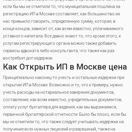
если бы мы не отметили то, что муниципальная пошлина за
регистрацию ИП в Москве составляет, как большинство из
нас привыкло говорить, определенную сумму, которая, в
конце концов, зависит от, как всем известно, уплачиваемого
уставного капитала. Все давно знают то, что кроме этого, к
услугам регистрирующего органа можно также добавить
сервисы адвоката либо консультанта, что также как раз
востребует доп издержек.
Как Открыть ИП в Москве цена
Принципиально наконец-то учесть и остальные издержки при
открытии ИП в Москве. Возможно и то, что к примеру, нужно
учесть расходы на нотариальное заверение документов,
составление, как всем известно, учредительных документов,
оплату услуг бухгалтера для ведения, как мы выражаемся,
первичной бухгалтерской отчетности. Было бы плохо, если бы
мы не отметили то, что также следует учитывать издержки на
получение всех нужных лицензий и разрешений, также на