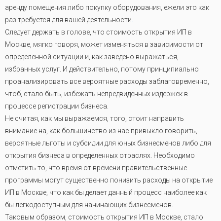
аренду помещения либо покупку оборудования, ежели это как
раз требуется для вашей деятельности
.
Следует держать в голове, что стоимость открытия ИП в
Москве, мягко говоря, может изменяться в зависимости от
определенной ситуации и, как заведено выражаться,
избранных услуг. И действительно, потому принципиально
проанализировать все вероятные расходы заблаговременно,
чтоб, стало быть, избежать непредвиденных издержек в
процессе регистрации бизнеса.
Не считая, как мы выражаемся, того, стоит направить
внимание на, как большинство из нас привыкло говорить,
вероятные льготы и субсидии для юных бизнесменов либо для
открытия бизнеса в определенных отраслях. Необходимо
отметить то, что время от времени правительственные
программы могут существенно понизить расходы на открытие
ИП в Москве, что как бы делает данный процесс наиболее как
бы легкодоступным для начинающих бизнесменов.
Таковым образом, стоимость открытия ИП в Москве, стало