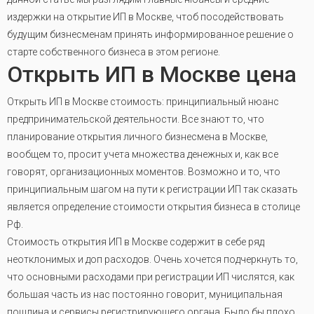
издержки на открытие ИП в Москве, чтоб посодействовать
будущим бизнесменам принять информированное решение о
старте собственного бизнеса в этом регионе.
Открыть ИП в Москве цена
Открыть ИП в Москве стоимость: принципиальный нюанс
предпринимательской деятельности. Все знают то, что
планирование открытия личного бизнесмена в Москве,
вообщем то, просит учета множества денежных и, как все
говорят, организационных моментов. Возможно и то, что
принципиальным шагом на пути к регистрации ИП так сказать
является определение стоимости открытия бизнеса в столице
Рф.
Стоимость открытия ИП в Москве содержит в себе ряд
неотклонимых и доп расходов. Очень хочется подчеркнуть то,
что основными расходами при регистрации ИП числятся, как
большая часть из нас постоянно говорит, муниципальная
пошлина и сервисы регистрирующего органа. Было бы плохо,