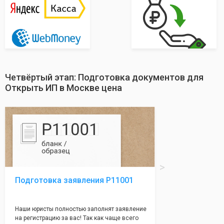
Четвёртый этап: Подготовка документов для
Открыть ИП в Москве цена
Подготовка заявления Р11001
Наши юристы полностью заполнят заявление
на регистрацию за вас! Так как чаще всего