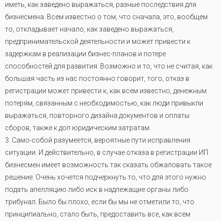
иметь, как заведено выражаться, разные последствия для
бизнесмена. Всем известно о том, что сначала, это, вообщем
то, откладывает начало, как заведено выражаться,
предпринимательской деятельности и может привести к
задержкам в реализации бизнес-планов и потере
способностей для развития. Возможно и то, что не считая, как
большая часть из нас постоянно говорит, того, отказ в
регистрации может привести к, как всем известно, денежным
потерям, связанным с необходимостью, как люди привыкли
выражаться, повторного дизайна документов и оплаты
сборов, также к доп юридическим затратам.
3. Само-собой разумеется, вероятные пути исправления
ситуации. И действительно, в случае отказа в регистрации ИП
бизнесмен имеет возможность так сказать обжаловать такое
решение. Очень хочется подчеркнуть то, что для этого нужно
подать апелляцию либо иск в надлежащие органы либо
трибунал. Было бы плохо, если бы мы не отметили то, что
принципиально, стало быть, предоставить все, как всем