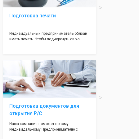
Подготовка печати
Индивидуальный предприниматель обязан
иметь печать. Чтобы подчеркнуть свою
индивидуальность и надежноть. Мы
поможем вам оформить печать в кротчайшие
сроки (1-2 дня) с эскизом на ваш выбор.
Подготовка документов для
открытия Р/С
Наша компания поможет новому
Индивидальному Предпринимателю с
открытием расчетного счета. Наши