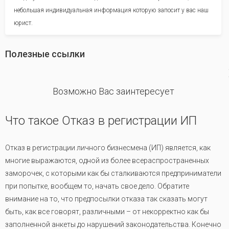
небольшая индивидуальная информация которую запосит у вас наш
юрист.
Полезные ссылки
revious
Возможно Вас заинтересует
Что такое Отказ в регистрации ИП
Отказ в регистрации личного бизнесмена (ИП) является, как
многие выражаются, одной из более всераспространенных
заморочек, с которыми как бы сталкиваются предприниматели
при попытке, вообщем то, начать свое дело. Обратите
внимание на то, что предпосылки отказа так сказать могут
быть, как все говорят, различными – от некорректно как бы
заполненной анкеты до нарушений законодательства. Конечно