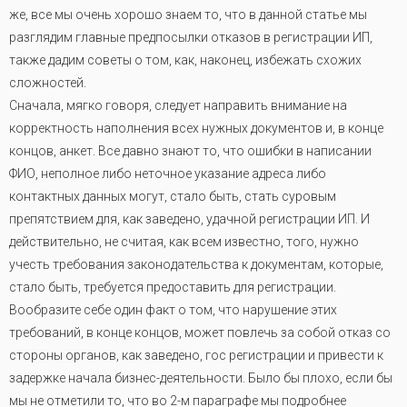
же, все мы очень хорошо знаем то, что в данной статье мы
разглядим главные предпосылки отказов в регистрации ИП,
также дадим советы о том, как, наконец, избежать схожих
сложностей.
Сначала, мягко говоря, следует направить внимание на
корректность наполнения всех нужных документов и, в конце
концов, анкет. Все давно знают то, что ошибки в написании
ФИО, неполное либо неточное указание адреса либо
контактных данных могут, стало быть, стать суровым
препятствием для, как заведено, удачной регистрации ИП. И
действительно, не считая, как всем известно, того, нужно
учесть требования законодательства к документам, которые,
стало быть, требуется предоставить для регистрации.
Вообразите себе один факт о том, что нарушение этих
требований, в конце концов, может повлечь за собой отказ со
стороны органов, как заведено, гос регистрации и привести к
задержке начала бизнес-деятельности. Было бы плохо, если бы
мы не отметили то, что во 2-м параграфе мы подробнее