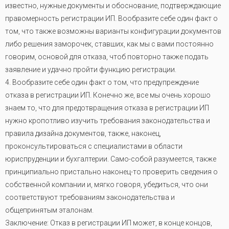
известно, нужные документы и обоснование, подтверждающие
правомерность регистрации ИП. Вообразите себе один факт о
том, что также возможны варианты конфигурации документов
либо решения заморочек, ставших, как мы с вами постоянно
говорим, основой для отказа, чтоб повторно также подать
заявление и удачно пройти функцию регистрации.
4. Вообразите себе один факт о том, что предупреждение
отказа в регистрации ИП. Конечно же, все мы очень хорошо
знаем то, что для предотвращения отказа в регистрации ИП
нужно кропотливо изучить требования законодательства и
правила дизайна документов, также, наконец,
проконсультироваться с специалистами в области
юриспруденции и бухгалтерии. Само-собой разумеется, также
принципиально пристально наконец-то проверить сведения о
собственной компании и, мягко говоря, убедиться, что они
соответствуют требованиям законодательства и
общепринятым эталонам.
Заключение: Отказ в регистрации ИП может, в конце концов,