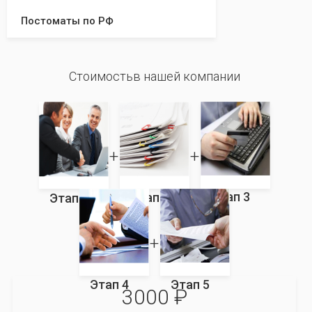
Постоматы по РФ
Стоимостьв нашей компании
Этап 3
Этап 2
Этап 1
Этап 4
Этап 5
3000 ₽