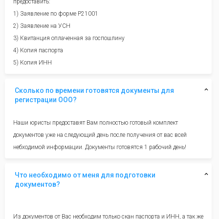
предоставить:
1) Заявление по форме Р21001
2) Заявление на УСН
3) Квитанция оплаченная за госпошлину
4) Копия паспорта
5) Копия ИНН
Сколько по времени готовятся документы для
регистрации ООО?
Наши юристы предоставят Вам полностью готовый комплект
документов уже на следующий день после получения от вас всей
небходимой информации. Документы готовятся 1 рабочий день!
Что необходимо от меня для подготовки
документов?
Из документов от Вас необходим только скан паспорта и ИНН, а так же