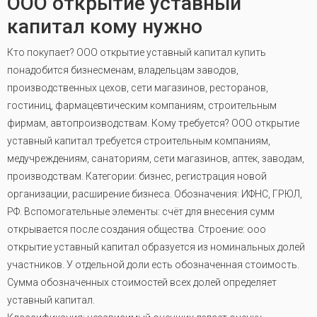
ООО открытие уставный
капитал кому нужно
Кто покупает? ООО открытие уставный капитал купить
понадобится бизнесменам, владельцам заводов,
производственных цехов, сети магазинов, ресторанов,
гостиниц, фармацевтическим компаниям, строительным
фирмам, автопроизводствам. Кому требуется? ООО открытие
уставный капитал требуется строительным компаниям,
медучреждениям, санаториям, сети магазинов, аптек, заводам,
производствам. Категории: бизнес, регистрация новой
организации, расширение бизнеса. Обозначения: ИФНС, ГРЮЛ,
РФ. Вспомогательные элементы: счёт для внесения сумм
открывается после создания общества
.
Строение: ооо
открытие уставный капитал образуется из номинальных долей
участников. У отдельной доли есть обозначенная стоимость.
Сумма обозначенных стоимостей всех долей определяет
уставный капитал.