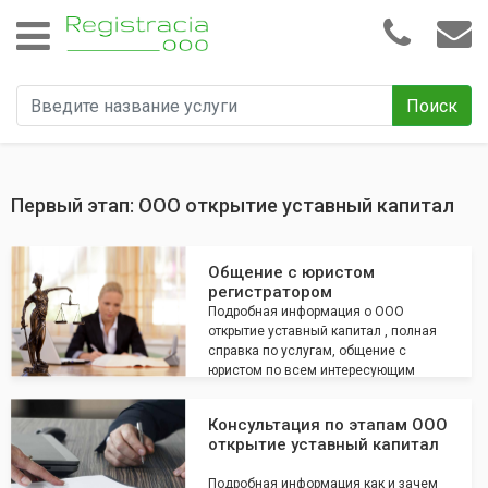
Поиск
Первый этап: ООО открытие уставный капитал
Общение с юристом
регистратором
Подробная информация о ООО
открытие уставный капитал , полная
справка по услугам, общение с
юристом по всем интересующим
вопросам
Консультация по этапам ООО
открытие уставный капитал
Подробная информация как и зачем