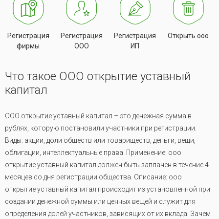
Регистрация
Регистрация
Регистрация
Открыть ооо
фирмы
ООО
ИП
Что такое ООО открытие уставный
капитал
ООО открытие уставный капитал – это денежная сумма в
рублях, которую постановили участники при регистрации.
Виды: акции, доли обществ или товариществ, деньги, вещи,
облигации, интеллектуальные права. Применение: ооо
открытие уставный капитал должен быть заплачен в течение 4
месяцев со дня регистрации общества. Описание: ооо
открытие уставный капитал происходит из установленной при
создании денежной суммы или ценных вещей и служит для
определения долей участников, зависящих от их вклада. Зачем