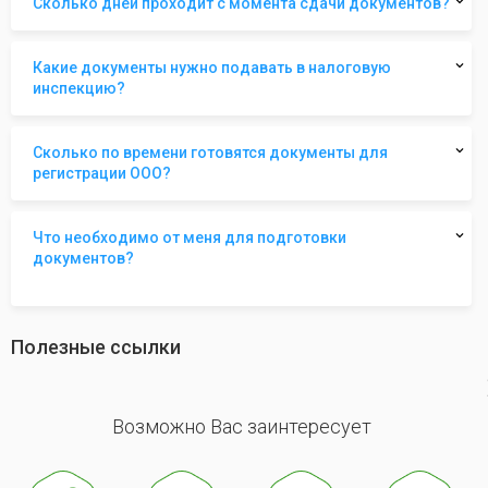
Сколько дней проходит с момента сдачи документов?
Какие документы нужно подавать в налоговую
инспекцию?
Сколько по времени готовятся документы для
регистрации ООО?
Что необходимо от меня для подготовки
документов?
Полезные ссылки
revious
Возможно Вас заинтересует