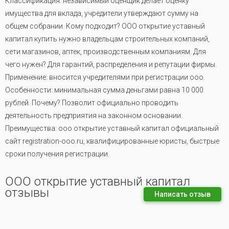
Классификация: независимый оценщик делает оценку
имущества для вклада, учредители утверждают сумму на
общем собрании. Кому подходит? ООО открытие уставный
капитал купить нужно владельцам строительных компаний,
сети магазинов, аптек, производственным компаниям. Для
чего нужен? Для гарантий, распределения и репутации фирмы.
Применение: вносится учредителями при регистрации ооо.
Особенности: минимальная сумма деньгами равна 10 000
рублей. Почему? Позволит официально проводить
деятельность предприятия на законном основании.
Преимущества: ооо открытие уставный капитал официальный
сайт registration-ooo.ru, квалифицированные юристы, быстрые
сроки получения регистрации.
ООО открытие уставный капитал
отзывы
Написать отзыв