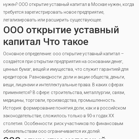
нужен? ООО открытие уставный капитал в Москве нужен, когда
требуется зарегистрировать новое предприятие,
легализировать или расширить существующее.
ООО открытие уставный
капитал Что такое
Основное определение: ооо открытие уставный капитал –
создаётся при открытии предприятия на основании денег,
ценных бумаг, вещей и имущества, что служит гарантией для
кредиторов. Разновидности: доли и акции обществ, деньги,
вещи, лицензии и интеллектуальные права. В каких сферах
применяется? В сфере: строительства, металлургии, связи,
медицины, торговли, производства, промышленность.
История: формирование понятия доли, как и в российском
законодательстве, сложилось только в 90-х годах XX
столетия. Особенности: риск участников по финансовым
обязательствам ооо ограничивается их долей.