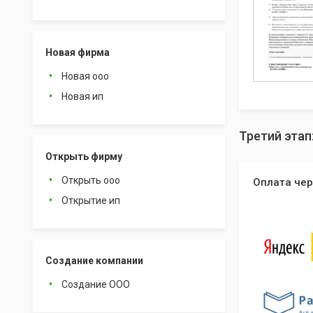
Новая фирма
Новая ооо
Новая ип
Третий этап
Открыть фирму
Открыть ооо
Оплата чер
Открытие ип
Создание компании
Создание ООО