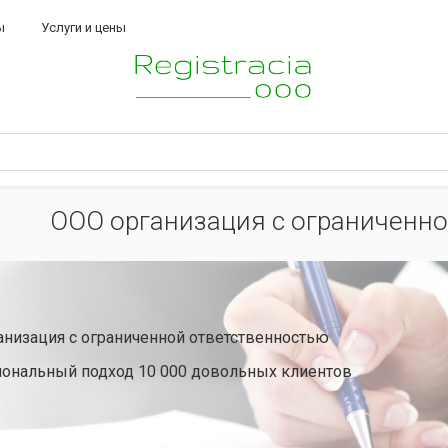
ы
Услуги и цены
ООО организация с ограниченно
анизация с ограниченной ответственностью
ональный подход 10 000 довольных клиентов