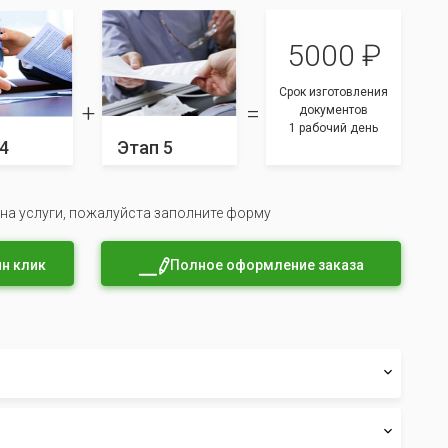
5000 ₽
Срок изготовления
документов
1 рабочий день
4
Этап 5
 на услуги, пожалуйста заполните форму
н клик
Полное оформление заказа