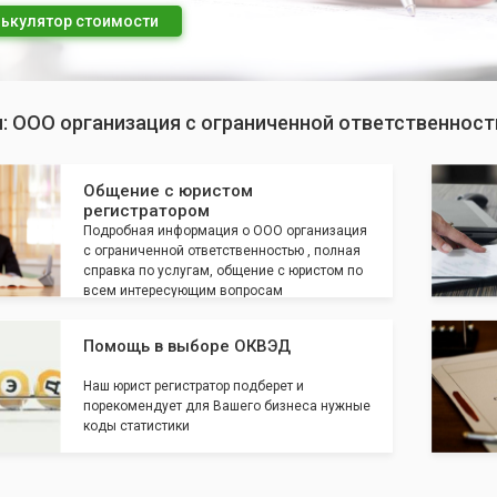
ькулятор стоимости
п: ООО организация с ограниченной ответственнос
Общение с юристом
регистратором
Подробная информация о ООО организация
с ограниченной ответственностью , полная
справка по услугам, общение с юристом по
всем интересующим вопросам
Помощь в выборе ОКВЭД
Наш юрист регистратор подберет и
порекомендует для Вашего бизнеса нужные
коды статистики