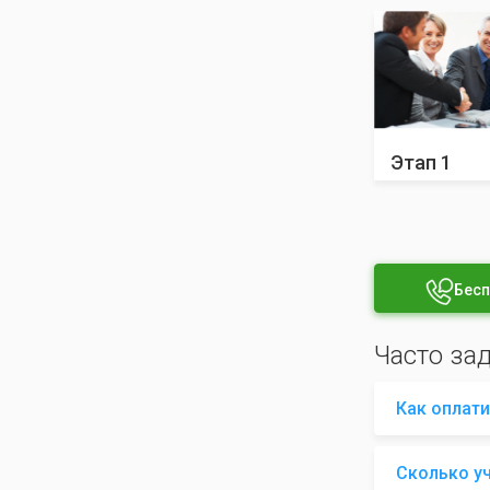
Этап 1
Бесп
Часто за
Как оплати
Сколько у