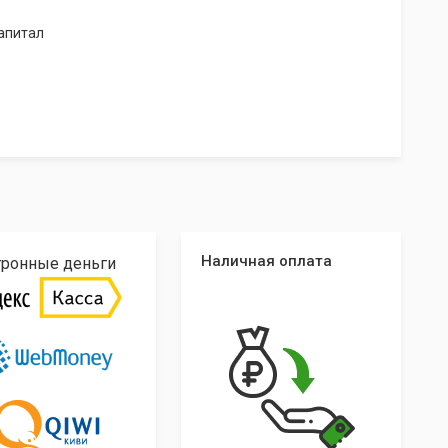
апитал
Наличная оплата
тронные деньги