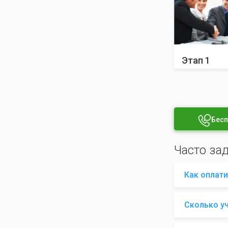
Этап 1
Бесп
Часто за
Как оплати
Сколько у