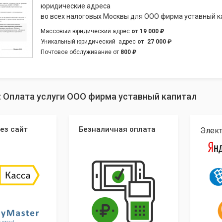
юридические адреса
во всех налоговых Москвы для ООО фирма уставный к
Массовый юридический адрес
от
19 000 ₽
Уникальный юридический адрес
от
27 000 ₽
Почтовое обслуживание от
800 ₽
: Оплата услуги ООО фирма уставный капитал
ез сайт
Безналичная оплата
Элек