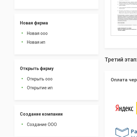
Новая фирма
Новая ооо
Новая ип
Третий этап
Открыть фирму
Открыть ооо
Оплата чер
Открытие ип
Создание компании
Создание ООО