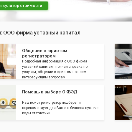
ькулятор стоимости
п: ООО фирма уставный капитал
Общение с юристом
регистратором
Подробная информация о ООО фирма
уставный капитал , полная справка по
услугам, общение с юристом по всем
интересующим вопросам
Помощь в выборе ОКВЭД
Наш юрист регистратор подберет и
порекомендует для Вашего бизнеса нужные
коды статистики