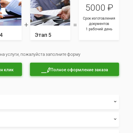
5000 ₽
Срок изготовления
документов
1 рабочий день
4
Этап 5
 на услуги, пожалуйста заполните форму
н клик
Полное оформление заказа