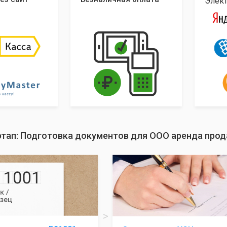
Элек
этап: Подготовка документов для ООО аренда про