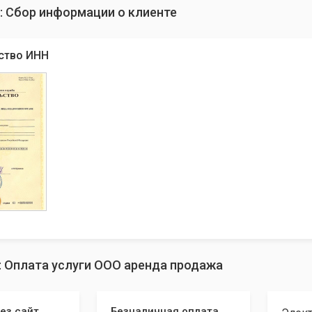
: Сбор информации о клиенте
ство ИНН
: Оплата услуги ООО аренда продажа
ез сайт
Безналичная оплата