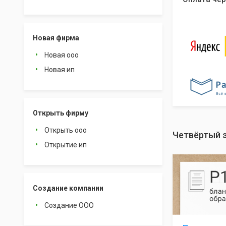
Новая фирма
Новая ооо
Новая ип
Открыть фирму
Открыть ооо
Четвёртый 
Открытие ип
Создание компании
Создание ООО