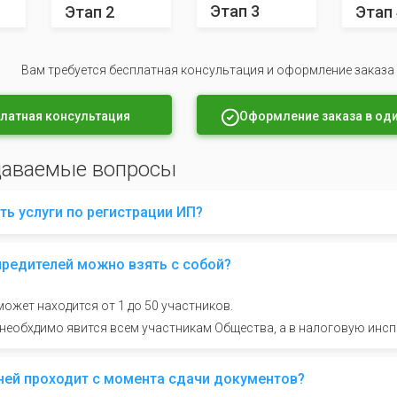
Этап 3
Этап 2
Этап 
Вам требуется бесплатная консультация и оформление заказа
латная консультация
Оформление заказа в оди
даваемые вопросы
ть услуги по регистрации ИП?
чредителей можно взять с собой?
ожет находится от 1 до 50 участников.
 необхдимо явится всем участникам Общества, а в налоговую инс
ней проходит с момента сдачи документов?