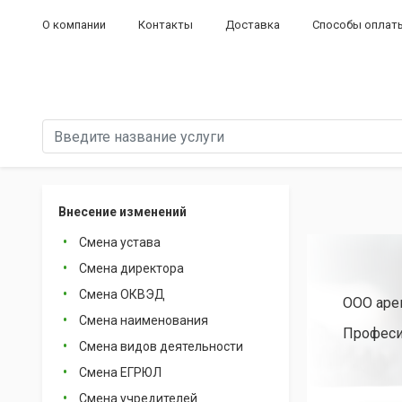
О компании
Контакты
Доставка
Способы оплат
Внесение изменений
Смена устава
Смена директора
Смена ОКВЭД
ООО аре
Смена наименования
Професи
Смена видов деятельности
Смена ЕГРЮЛ
Смена учредителей