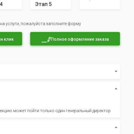
4
Этап 5
 на услуги, пожалуйста заполните форму
н клик
Полное оформление заказа
пекцию может пойти только один генеральный директор