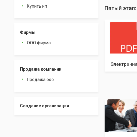
Купить ип
Пятый этап
Фирмы
ООО фирма
Электронна
Продажа компании
Продажа ооо
Создание организации