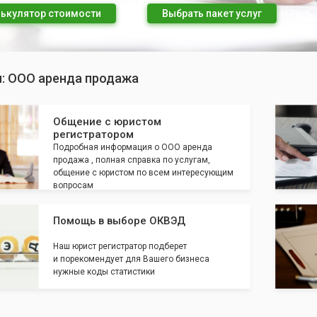
ькулятор стоимости
Выбрать пакет услуг
п: ООО аренда продажа
Общение с юристом
регистратором
Подробная информация о ООО аренда
продажа , полная справка по услугам,
общение с юристом по всем интересующим
вопросам
Помощь в выборе ОКВЭД
Наш юрист регистратор подберет
и порекомендует для Вашего бизнеса
нужные коды статистики