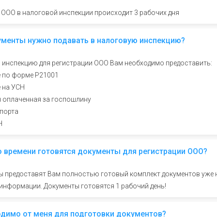
 ООО в налоговой инспекции происходит 3 рабочих дня
ументы нужно подавать в налоговую инспекцию?
 инспекцию для регистрации ООО Вам необходимо предоставить:
е по форме Р21001
е на УСН
я оплаченная за госпошлину
спорта
Н
о времени готовятся документы для регистрации ООО?
 предоставят Вам полностью готовый комплект документов уже н
информации. Документы готовятся 1 рабочий день!
одимо от меня для подготовки документов?