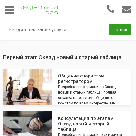
Поиск
Первый этап: Оквэд новый и старый таблица
Общение с юристом
регистратором
Подробная информация о Оквэд
новый и старый таблица , полная
справка по услугам, общение с
юристом по всем интересующим
вопросам
Консультация по этапам
Оквэд новый и старый
таблица
Подробная информация как и зачем