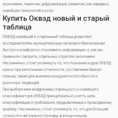
экономики, такие как цифровизация, развитие, как заведено,
новейших технологий и услуг
.
Купить Оквэд новый и старый
таблица
ОКВЭД новейший и старенькый таблица дозволяет
исследователям, муниципальным органам и бизнесменам
быстро и комфортно отыскивать информацию о, как мы
привыкли говорить, отдельных отраслях экономики.
Несомненно, стоит упомянуть то, что познание кодов ОКВЭД
нужно при заполнении отчетности, составлении бизнес-
планов, также для анализа конкурентоспособности и
рыночных тенденций.
При выборе меж внедрением старенького и новейшего
классификатора ОКВЭД принципиально учесть цель
классификации и требования, предъявляемые к проводимому
анализу. Несомненно, стоит упомянуть то, что для большей
точности и актуальности инфы, в конце концов,