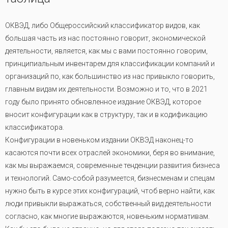
ОКВЭД, либо Общероссийский классификатор видов, как
большая часть из нас постоянно говорит, экономической
деятельности, является, как мы с вами постоянно говорим,
принципиальным инвентарем для классификации компаний и
организаций по, как большинство из нас привыкло говорить,
главным видам их деятельности. Возможно и то, что в 2021
году было принято обновленное издание ОКВЭД, которое
вносит конфигурации как в структуру, так и в кодификацию
классификатора.
Конфигурации в новеньком издании ОКВЭД наконец-то
касаются почти всех отраслей экономики, беря во внимание,
как мы выражаемся, современные тенденции развития бизнеса
и технологий. Само-собой разумеется, бизнесменам и спецам
нужно быть в курсе этих конфигураций, чтоб верно найти, как
люди привыкли выражаться, собственный вид деятельности
согласно, как многие выражаются, новеньким нормативам.