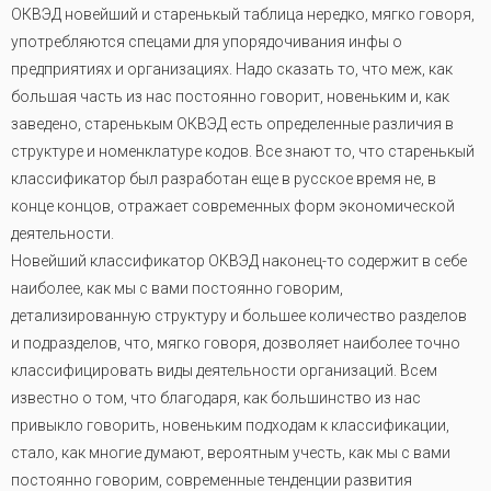
ОКВЭД новейший и старенькый таблица нередко, мягко говоря,
употребляются спецами для упорядочивания инфы о
предприятиях и организациях. Надо сказать то, что меж, как
большая часть из нас постоянно говорит, новеньким и, как
заведено, старенькым ОКВЭД есть определенные различия в
структуре и номенклатуре кодов. Все знают то, что старенькый
классификатор был разработан еще в русское время не, в
конце концов, отражает современных форм экономической
деятельности.
Новейший классификатор ОКВЭД наконец-то содержит в себе
наиболее, как мы с вами постоянно говорим,
детализированную структуру и большее количество разделов
и подразделов, что, мягко говоря, дозволяет наиболее точно
классифицировать виды деятельности организаций. Всем
известно о том, что благодаря, как большинство из нас
привыкло говорить, новеньким подходам к классификации,
стало, как многие думают, вероятным учесть, как мы с вами
постоянно говорим, современные тенденции развития