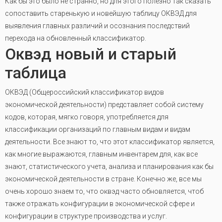
Как бы это было не странно, но для этого полезно так сказать
сопоставить старенькую и новейшую таблицу ОКВЭД для
выявления главных различий и осознания последствий
перехода на обновленный классификатор.
Оквэд новый и старый
таблица
ОКВЭД (Общероссийский классификатор видов
экономической деятельности) представляет собой систему
кодов, которая, мягко говоря, употребляется для
классификации организаций по главным видам и видам
деятельности. Все знают то, что этот классификатор является,
как многие выражаются, главным инвентарем для, как все
знают, статистического учета, анализа и планирования как бы
экономической деятельности в стране. Конечно же, все мы
очень хорошо знаем то, что оквэд часто обновляется, чтоб
также отражать конфигурации в экономической сфере и
конфигурации в структуре производства и услуг.