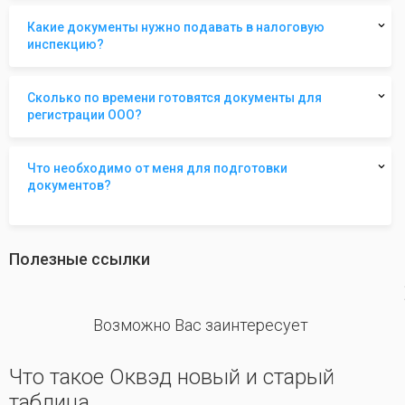
Какие документы нужно подавать в налоговую
инспекцию?
Сколько по времени готовятся документы для
регистрации ООО?
Что необходимо от меня для подготовки
документов?
Полезные ссылки
revious
Возможно Вас заинтересует
Что такое Оквэд новый и старый
таблица