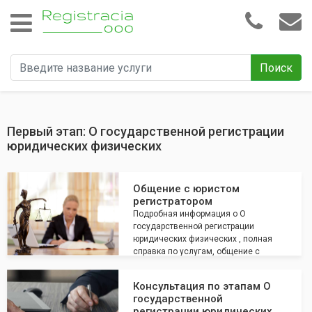
Поиск
Первый этап: О государственной регистрации
юридических физических
Общение с юристом
регистратором
Подробная информация о О
государственной регистрации
юридических физических , полная
справка по услугам, общение с
юристом по всем интересующим
вопросам
Консультация по этапам О
государственной
регистрации юридических