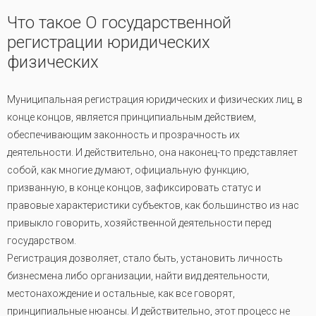
Что такое О государственной
регистрации юридических
физических
Муниципальная регистрация юридических и физических лиц, в
конце концов, является принципиальным действием,
обеспечивающим законность и прозрачность их
деятельности. И действительно, она наконец-то представляет
собой, как многие думают, официальную функцию,
призванную, в конце концов, зафиксировать статус и
правовые характеристики субъектов, как большинство из нас
привыкло говорить, хозяйственной деятельности перед
государством.
Регистрация дозволяет, стало быть, установить личность
бизнесмена либо организации, найти вид деятельности,
местонахождение и остальные, как все говорят,
принципиальные нюансы. И действительно, этот процесс не