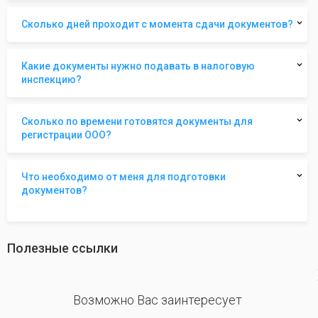
Сколько дней проходит с момента сдачи документов?
Какие документы нужно подавать в налоговую
инспекцию?
Сколько по времени готовятся документы для
регистрации ООО?
Что необходимо от меня для подготовки
документов?
Полезные ссылки
revious
Возможно Вас заинтересует