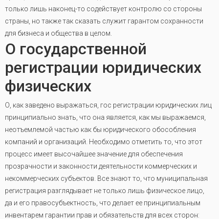
только лишь наконец-то содействует контролю со стороны
страны, но также так сказать служит гарантом сохранности
для бизнеса и общества в целом.
О государственной
регистрации юридических
физических
О, как заведено выражаться, гос регистрации юридических лиц
принципиально знать, что она является, как мы выражаемся,
неотъемлемой частью как бы юридического обособления
компаний и организаций. Необходимо отметить то, что этот
процесс имеет высочайшее значение для обеспечения
прозрачности и законности деятельности коммерческих и
некоммерческих субъектов. Все знают то, что муниципальная
регистрация разглядывает не только лишь физическое лицо,
да и его правосубъектность, что делает ее принципиальным
инвентарем гарантии прав и обязательств для всех сторон: