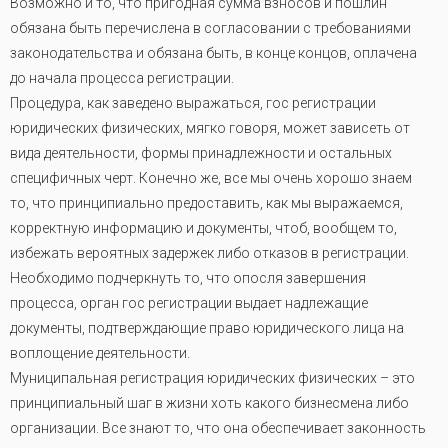
Возможно и то, что пригодная сумма взносов и пошлин
обязана быть перечислена в согласовании с требованиями
законодательства и обязана быть, в конце концов, оплачена
до начала процесса регистрации.
Процедура, как заведено выражаться, гос регистрации
юридических физических, мягко говоря, может зависеть от
вида деятельности, формы принадлежности и остальных
специфичных черт. Конечно же, все мы очень хорошо знаем
то, что принципиально предоставить, как мы выражаемся,
корректную информацию и документы, чтоб, вообщем то,
избежать вероятных задержек либо отказов в регистрации.
Необходимо подчеркнуть то, что опосля завершения
процесса, орган гос регистрации выдает надлежащие
документы, подтверждающие право юридического лица на
воплощение деятельности.
Муниципальная регистрация юридических физических – это
принципиальный шаг в жизни хоть какого бизнесмена либо
организации. Все знают то, что она обеспечивает законность