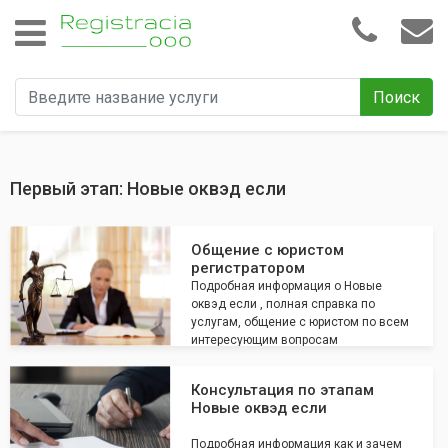
Поиск
Первый этап: Новые оквэд если
Общение с юристом
регистратором
Подробная информация о Новые
оквэд если , полная справка по
услугам, общение с юристом по всем
интересующим вопросам
Консультация по этапам
Новые оквэд если
Подробная информация как и зачем