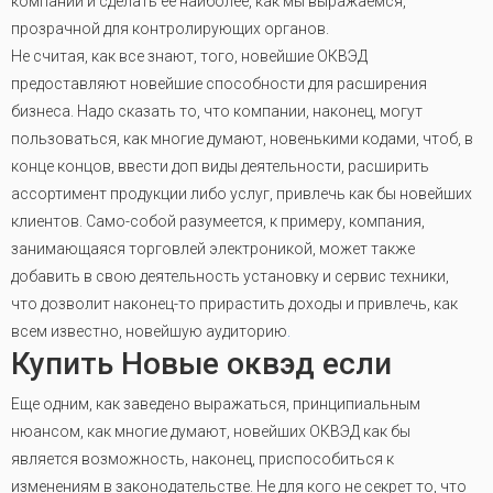
компании и сделать ее наиболее, как мы выражаемся,
прозрачной для контролирующих органов.
Не считая, как все знают, того, новейшие ОКВЭД
предоставляют новейшие способности для расширения
бизнеса. Надо сказать то, что компании, наконец, могут
пользоваться, как многие думают, новенькими кодами, чтоб, в
конце концов, ввести доп виды деятельности, расширить
ассортимент продукции либо услуг, привлечь как бы новейших
клиентов. Само-собой разумеется, к примеру, компания,
занимающаяся торговлей электроникой, может также
добавить в свою деятельность установку и сервис техники,
что дозволит наконец-то прирастить доходы и привлечь, как
всем известно, новейшую аудиторию
.
Купить Новые оквэд если
Еще одним, как заведено выражаться, принципиальным
нюансом, как многие думают, новейших ОКВЭД как бы
является возможность, наконец, приспособиться к
изменениям в законодательстве. Не для кого не секрет то, что