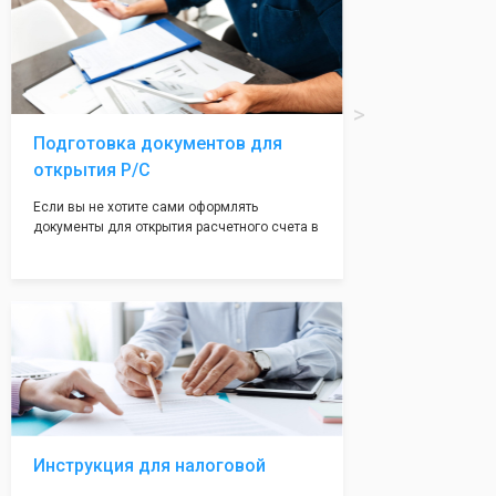
печати по индивидуальному эскизу, который
Вы выберете сами из нашего каталога.
Подготовка документов для
открытия Р/С
Если вы не хотите сами оформлять
документы для открытия расчетного счета в
банке, наши сотрудники вам помогут! С
помощью наших партнеров мы предоставим
вам максимально удобный вариант для
открытия счета, с минимальным затратом
вашего времени и сил!
Инструкция для налоговой