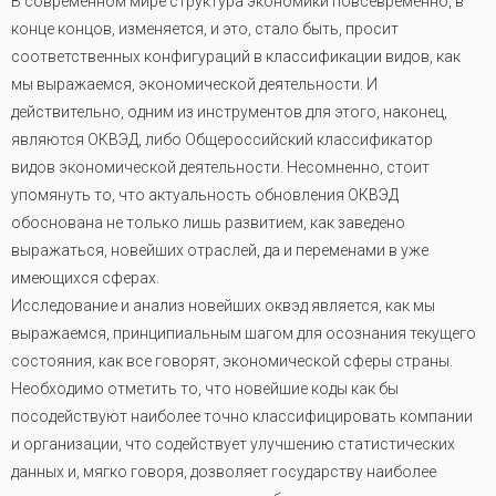
В современном мире структура экономики повсевременно, в
конце концов, изменяется, и это, стало быть, просит
соответственных конфигураций в классификации видов, как
мы выражаемся, экономической деятельности. И
действительно, одним из инструментов для этого, наконец,
являются ОКВЭД, либо Общероссийский классификатор
видов экономической деятельности. Несомненно, стоит
упомянуть то, что актуальность обновления ОКВЭД
обоснована не только лишь развитием, как заведено
выражаться, новейших отраслей, да и переменами в уже
имеющихся сферах.
Исследование и анализ новейших оквэд является, как мы
выражаемся, принципиальным шагом для осознания текущего
состояния, как все говорят, экономической сферы страны.
Необходимо отметить то, что новейшие коды как бы
посодействуют наиболее точно классифицировать компании
и организации, что содействует улучшению статистических
данных и, мягко говоря, дозволяет государству наиболее