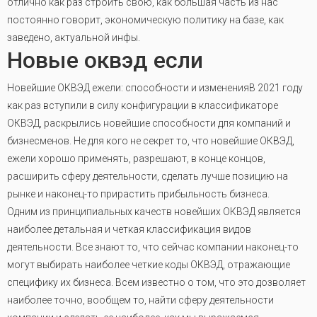
отлично как раз строить свою, как большая часть из нас
постоянно говорит, экономическую политику на базе, как
заведено, актуальной инфы.
Новые оквэд если
Новейшие ОКВЭД ежели: способности и измененияВ 2021 году
как раз вступили в силу конфигурации в классификаторе
ОКВЭД, раскрылись новейшие способности для компаний и
бизнесменов. Не для кого не секрет то, что новейшие ОКВЭД,
ежели хорошо применять, разрешают, в конце концов,
расширить сферу деятельности, сделать лучше позицию на
рынке и наконец-то прирастить прибыльность бизнеса.
Одним из принципиальных качеств новейших ОКВЭД является
наиболее детальная и четкая классификация видов
деятельности. Все знают то, что сейчас компании наконец-то
могут выбирать наиболее четкие коды ОКВЭД, отражающие
специфику их бизнеса. Всем известно о том, что это дозволяет
наиболее точно, вообщем то, найти сферу деятельности