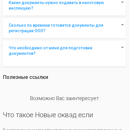
Какие документы нужно подавать в налоговую
инспекцию?
Сколько по времени готовятся документы для
регистрации ООО?
Что необходимо от меня для подготовки
документов?
Полезные ссылки
revious
Возможно Вас заинтересует
Что такое Новые оквэд если