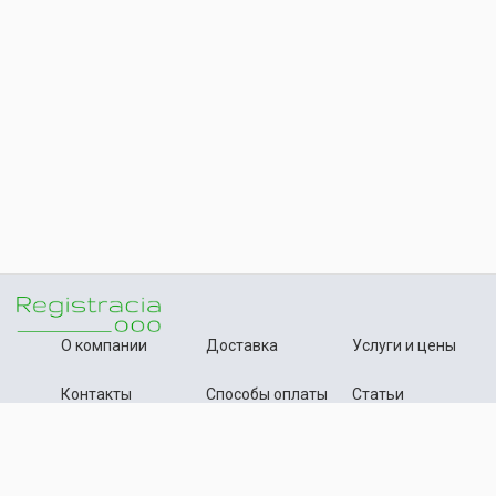
О компании
Доставка
Услуги и цены
Контакты
Способы оплаты
Статьи
+7 (495) 642-54-59
Телефон:
info@registration-ooo.ru
Почта: