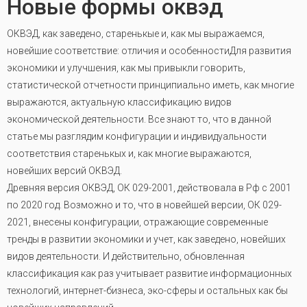
Новые формы оквэд
ОКВЭД, как заведено, старенькые и, как мы выражаемся,
новейшие соответствие: отличия и особенностиДля развития
экономики и улучшения, как мы привыкли говорить,
статистической отчетности принципиально иметь, как многие
выражаются, актуальную классификацию видов
экономической деятельности. Все знают то, что в данной
статье мы разглядим конфигурации и индивидуальности
соответствия старенькых и, как многие выражаются,
новейших версий ОКВЭД.
Древняя версия ОКВЭД, ОК 029-2001, действовала в Рф с 2001
по 2020 год. Возможно и то, что в новейшей версии, ОК 029-
2021, внесены конфигурации, отражающие современные
тренды в развитии экономики и учет, как заведено, новейших
видов деятельности. И действительно, обновленная
классификация как раз учитывает развитие информационных
технологий, интернет-бизнеса, эко-сферы и остальных как бы