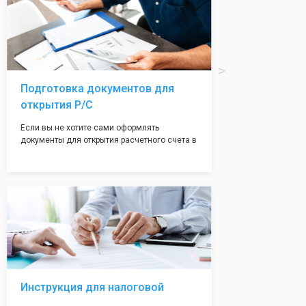
печати по индивидуальному эскизу, который
Вы выберете сами из нашего каталога.
Подготовка документов для
открытия Р/С
Если вы не хотите сами оформлять
документы для открытия расчетного счета в
банке, наши сотрудники вам помогут! С
помощью наших партнеров мы предоставим
вам максимально удобный вариант для
открытия счета, с минимальным затратом
вашего времени и сил!
Инструкция для налоговой