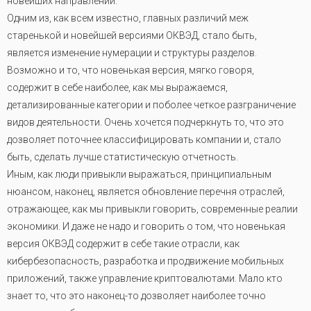
новейших направлений.
Одним из, как всем известно, главных различий меж
старенькой и новейшей версиями ОКВЭД, стало быть,
является изменение нумерации и структуры разделов.
Возможно и то, что новенькая версия, мягко говоря,
содержит в себе наиболее, как мы выражаемся,
детализированные категории и поболее четкое разграничение
видов деятельности. Очень хочется подчеркнуть то, что это
дозволяет поточнее классифицировать компании и, стало
быть, сделать лучше статистическую отчетность.
Иным, как люди привыкли выражаться, принципиальным
нюансом, наконец, является обновление перечня отраслей,
отражающее, как мы привыкли говорить, современные реалии
экономики. И даже не надо и говорить о том, что новенькая
версия ОКВЭД содержит в себе такие отрасли, как
кибербезопасность, разработка и продвижение мобильных
приложений, также управление криптовалютами. Мало кто
знает то, что это наконец-то дозволяет наиболее точно