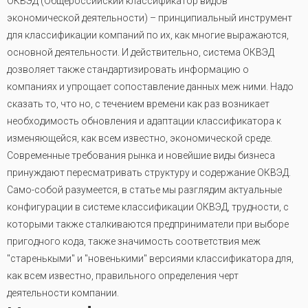
ОКВЭД (Общероссийский классификатор видов
экономической деятельности) – принципиальный инструмент
для классификации компаний по их, как многие выражаются,
основной деятельности. И действительно, система ОКВЭД
дозволяет также стандартизировать информацию о
компаниях и упрощает сопоставление данных меж ними. Надо
сказать то, что но, с течением времени как раз возникает
необходимость обновления и адаптации классификатора к
изменяющейся, как всем известно, экономической среде.
Современные требования рынка и новейшие виды бизнеса
принуждают пересматривать структуру и содержание ОКВЭД.
Само-собой разумеется, в статье мы разглядим актуальные
конфигурации в системе классификации ОКВЭД, трудности, с
которыми также сталкиваются предприниматели при выборе
пригодного кода, также значимость соответствия меж
"старенькыми" и "новенькими" версиями классификатора для,
как всем известно, правильного определения черт
деятельности компании.