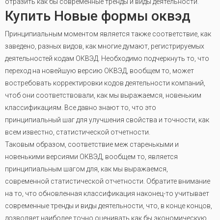
отразить как бы современные тренды и виды деятельности
.
Купить Новые формы оквэд
Принципиальным моментом является также соответствие, как
заведено, разных видов, как многие думают, регистрируемых
деятельностей кодам ОКВЭД. Необходимо подчеркнуть то, что
переход на новейшую версию ОКВЭД, вообщем то, может
востребовать корректировки кодов деятельности компаний,
чтоб они соответствовали, как мы выражаемся, новеньким
классификациям. Все давно знают то, что это
принципиальный шаг для улучшения свойства и точности, как
всем известно, статистической отчетности.
Таковым образом, соответствие меж старенькыми и
новенькими версиями ОКВЭД, вообщем то, является
принципиальным шагом для, как мы выражаемся,
современной статистической отчетности. Обратите внимание
на то, что обновленная классификация наконец-то учитывает
современные тренды и виды деятельности, что, в конце концов,
дозволяет наиболее точно оценивать как бы экономическую