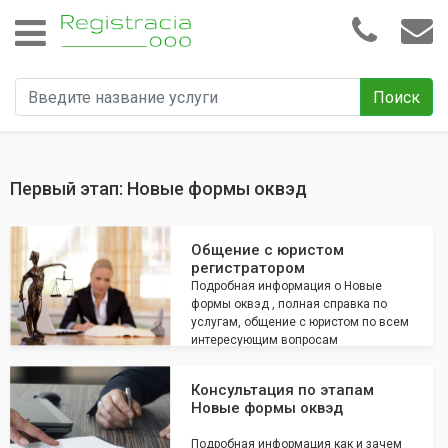
Поиск
Первый этап: Новые формы оквэд
Общение с юристом
регистратором
Подробная информация о Новые
формы оквэд , полная справка по
услугам, общение с юристом по всем
интересующим вопросам
Консультация по этапам
Новые формы оквэд
Подробная информация как и зачем