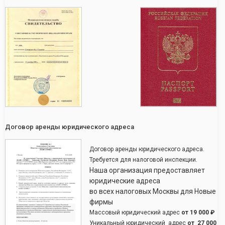
Договор аренды юридического адреса
Договор аренды юридического адреса.
Требуется для налоговой инспекции.
Наша организация предоставляет
юридические адреса
во всех налоговых Москвы для Новые
фирмы
Массовый юридический адрес
от
19 000 ₽
Уникальный юридический адрес
от
27 000