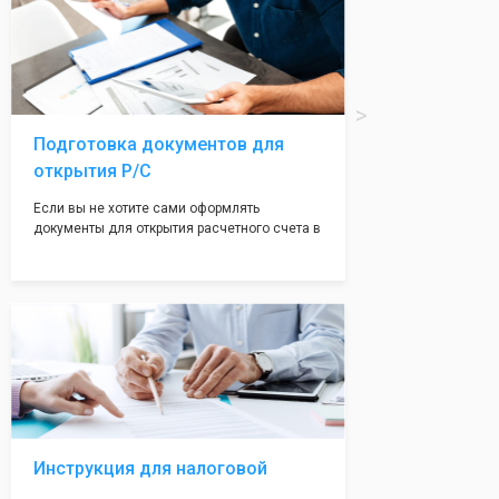
печати по индивидуальному эскизу, который
Вы выберете сами из нашего каталога.
Подготовка документов для
открытия Р/С
Если вы не хотите сами оформлять
документы для открытия расчетного счета в
банке, наши сотрудники вам помогут! С
помощью наших партнеров мы предоставим
вам максимально удобный вариант для
открытия счета, с минимальным затратом
вашего времени и сил!
Инструкция для налоговой