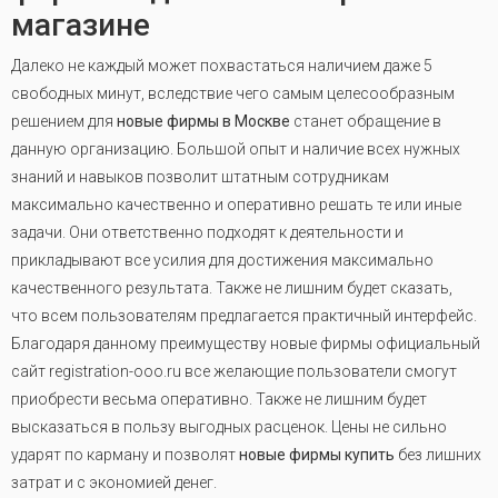
магазине
Далеко не каждый может похвастаться наличием даже 5
свободных минут, вследствие чего самым целесообразным
решением для
новые фирмы в Москве
станет обращение в
данную организацию. Большой опыт и наличие всех нужных
знаний и навыков позволит штатным сотрудникам
максимально качественно и оперативно решать те или иные
задачи. Они ответственно подходят к деятельности и
прикладывают все усилия для достижения максимально
качественного результата. Также не лишним будет сказать,
что всем пользователям предлагается практичный интерфейс.
Благодаря данному преимуществу новые фирмы официальный
сайт registration-ooo.ru все желающие пользователи смогут
приобрести весьма оперативно. Также не лишним будет
высказаться в пользу выгодных расценок. Цены не сильно
ударят по карману и позволят
новые фирмы купить
без лишних
затрат и с экономией денег.