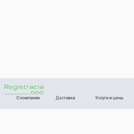
О компании
Доставка
Услуги и цены
Контакты
Способы оплаты
Статьи
+7 (495) 642-54-59
Телефон: