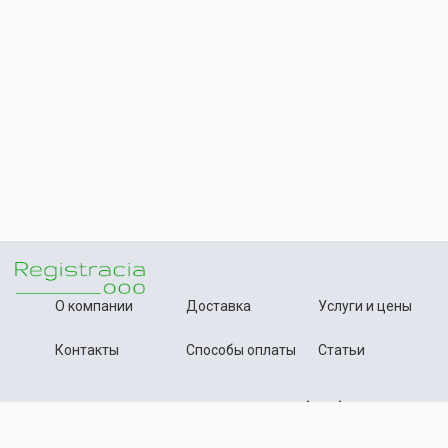
О компании
Доставка
Услуги и цены
Контакты
Способы оплаты
Статьи
+7 (495) 642-54-59
Телефон:
info@registration-ooo.ru
Почта: