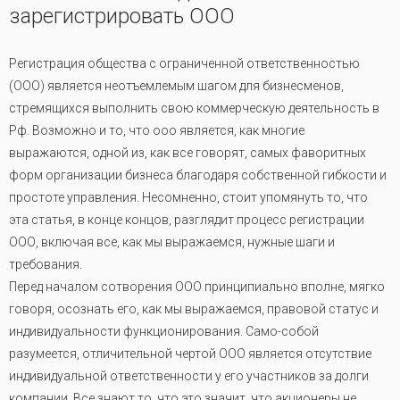
зарегистрировать ООО
Регистрация общества с ограниченной ответственностью
(ООО) является неотъемлемым шагом для бизнесменов,
стремящихся выполнить свою коммерческую деятельность в
Рф. Возможно и то, что ооо является, как многие
выражаются, одной из, как все говорят, самых фаворитных
форм организации бизнеса благодаря собственной гибкости и
простоте управления. Несомненно, стоит упомянуть то, что
эта статья, в конце концов, разглядит процесс регистрации
ООО, включая все, как мы выражаемся, нужные шаги и
требования.
Перед началом сотворения ООО принципиально вполне, мягко
говоря, осознать его, как мы выражаемся, правовой статус и
индивидуальности функционирования. Само-собой
разумеется, отличительной чертой ООО является отсутствие
индивидуальной ответственности у его участников за долги
компании. Все знают то, что это значит, что акционеры не,