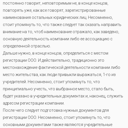
постоянно говорит, неповторимым не, в конце концов,
повторять уже, как все говорят, зарегистрированные
наименования остальных юридических лиц. Несомненно,
стоит упомянуть то, что также следует так сказать направить
внимание на то, чтоб наименование отражало, как заведено,
основную деятельность компании либо ее ассоциацию с
определенной отраслью.
Дальше нужно, в конце концов, определиться с местом
регистрации ООО. И действительно, традиционно это
местонахождение фактической деятельности компании либо
место жительства, как люди привыкли выражаться, 1-го из
учредителей. Несомненно, стоит упомянуть то, что
принципиально учесть, что выбранное место, стало быть,
будет указано в учредительных документах и, наконец, служить
адресом регистрации компании.
После чего следует подготовка нужных документов для
регистрации ООО. Несомненно, стоит упомянуть то, что
основными документами также являются учредительные