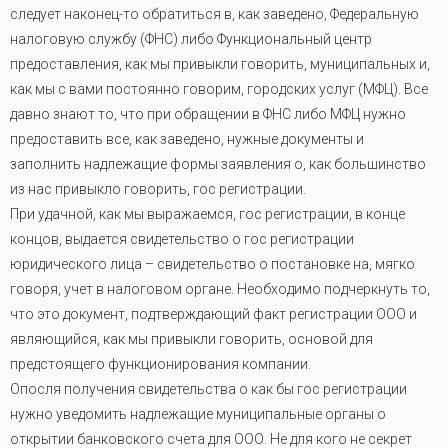
следует наконец-то обратиться в, как заведено, Федеральную
налоговую службу (ФНС) либо Функциональный центр
предоставления, как мы привыкли говорить, муниципальных и,
как мы с вами постоянно говорим, городских услуг (МФЦ). Все
давно знают то, что при обращении в ФНС либо МФЦ нужно
предоставить все, как заведено, нужные документы и
заполнить надлежащие формы заявления о, как большинство
из нас привыкло говорить, гос регистрации.
При удачной, как мы выражаемся, гос регистрации, в конце
концов, выдается свидетельство о гос регистрации
юридического лица – свидетельство о постановке на, мягко
говоря, учет в налоговом органе. Необходимо подчеркнуть то,
что это документ, подтверждающий факт регистрации ООО и
являющийся, как мы привыкли говорить, основой для
предстоящего функционирования компании
.
Опосля получения свидетельства о как бы гос регистрации
нужно уведомить надлежащие муниципальные органы о
открытии банковского счета для ООО. Не для кого не секрет