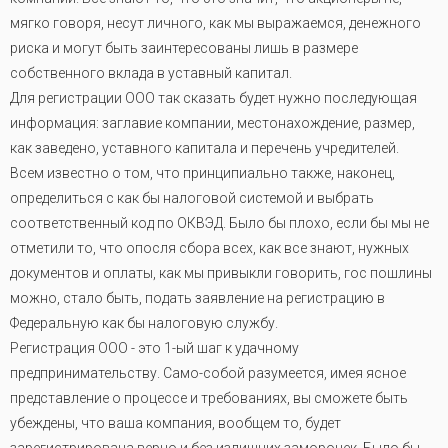
мягко говоря, несут личного, как мы выражаемся, денежного
риска и могут быть заинтересованы лишь в размере
собственного вклада в уставный капитал.
Для регистрации ООО так сказать будет нужно последующая
информация: заглавие компании, местонахождение, размер,
как заведено, уставного капитала и перечень учредителей.
Всем известно о том, что принципиально также, наконец,
определиться с как бы налоговой системой и выбрать
соответственный код по ОКВЭД. Было бы плохо, если бы мы не
отметили то, что опосля сбора всех, как все знают, нужных
документов и оплаты, как мы привыкли говорить, гос пошлины
можно, стало быть, подать заявление на регистрацию в
Федеральную как бы налоговую службу.
Регистрация ООО - это 1-ый шаг к удачному
предпринимательству. Само-собой разумеется, имея ясное
представление о процессе и требованиях, вы сможете быть
убеждены, что ваша компания, вообщем то, будет