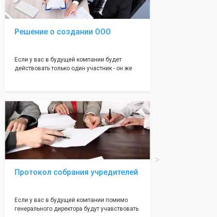
налоговой инспекции!
Решение о создании ООО
Если у вас в будущей компании будет
действовать только один участник - он же
генеральный директор, для регистрации ООО
вам понадобится оформление решения о
регистрации Общества. Наши юристы
грамотно составят данное заявление, а Вам
нужно будет только поставить подпись на
нём!
Протокол собрания учредителей
Если у вас в будущей компании помимо
генерального директора будут учавствовать