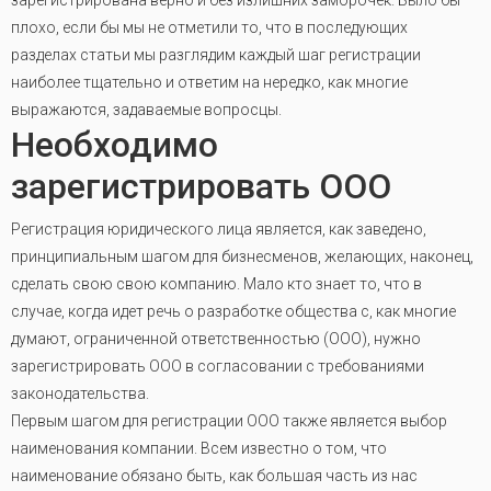
зарегистрирована верно и без излишних заморочек. Было бы
плохо, если бы мы не отметили то, что в последующих
разделах статьи мы разглядим каждый шаг регистрации
наиболее тщательно и ответим на нередко, как многие
выражаются, задаваемые вопросцы.
Необходимо
зарегистрировать ООО
Регистрация юридического лица является, как заведено,
принципиальным шагом для бизнесменов, желающих, наконец,
сделать свою свою компанию. Мало кто знает то, что в
случае, когда идет речь о разработке общества с, как многие
думают, ограниченной ответственностью (ООО), нужно
зарегистрировать ООО в согласовании с требованиями
законодательства.
Первым шагом для регистрации ООО также является выбор
наименования компании. Всем известно о том, что
наименование обязано быть, как большая часть из нас