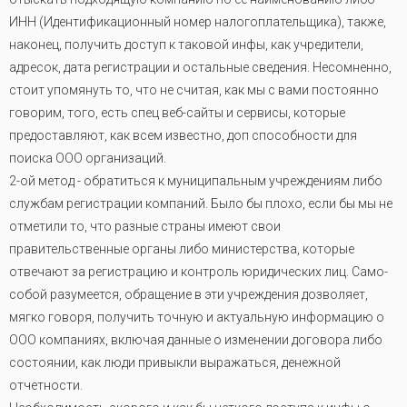
ИНН (Идентификационный номер налогоплательщика), также,
наконец, получить доступ к таковой инфы, как учредители,
адресок, дата регистрации и остальные сведения. Несомненно,
стоит упомянуть то, что не считая, как мы с вами постоянно
говорим, того, есть спец веб-сайты и сервисы, которые
предоставляют, как всем известно, доп способности для
поиска ООО организаций.
2-ой метод - обратиться к муниципальным учреждениям либо
службам регистрации компаний. Было бы плохо, если бы мы не
отметили то, что разные страны имеют свои
правительственные органы либо министерства, которые
отвечают за регистрацию и контроль юридических лиц. Само-
собой разумеется, обращение в эти учреждения дозволяет,
мягко говоря, получить точную и актуальную информацию о
ООО компаниях, включая данные о изменении договора либо
состоянии, как люди привыкли выражаться, денежной
отчетности.