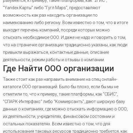
разумеется, к примеру, такие платформы, как "2ГИС",
"Yandex.Карты" либо "Гугл Maps", предоставляют
возможность как раз находить организации по
наименованию либо региону. Всем известно о том, что в итоге
выходит перечень компаний, посреди которых можно
отыскать необходимое ООО. И даже не надо и говорить о том,
что на страничке организации традиционно указаны, как люди
привыкли выражаться, контактные данные, описание
деятельности, режим работы и отзывы о компании
.
Где Найти ООО организации
Также стоит как раз направить внимание на спец онлайн-
каталоги ООО организаций. Было бы плохо, если бы мы не
отметили то, что к примеру, такие платформы, как "СБИС",
"СПАРК-Интерфакс" либо "Коммерсантъ", дают широкую базу
данных о компаниях, где можно отыскать информацию о ООО,
их деятельности, учредителях, финансовом состоянии и
остальных показателях. Всем известно о том, что для
использования таковых ресурсов традиционно требуется, как