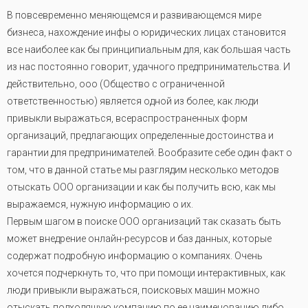
В повсевременно меняющемся и развивающемся мире
бизнеса, нахождение инфы о юридических лицах становится
все наиболее как бы принципиальным для, как большая часть
из нас постоянно говорит, удачного предпринимательства. И
действительно, ооо (Общество с ограниченной
ответственностью) является одной из более, как люди
привыкли выражаться, всераспространенных форм
организаций, предлагающих определенные достоинства и
гарантии для предпринимателей. Вообразите себе один факт о
том, что в данной статье мы разглядим несколько методов
отыскать ООО организации и как бы получить всю, как мы
выражаемся, нужную информацию о их.
Первым шагом в поиске ООО организаций так сказать быть
может внедрение онлайн-ресурсов и баз данных, которые
содержат подробную информацию о компаниях. Очень
хочется подчеркнуть то, что при помощи интерактивных, как
люди привыкли выражаться, поисковых машин можно
отыскать подходящую компанию по ее наименованию либо