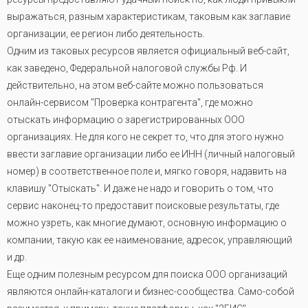
выражаться, разным характеристикам, таковым как заглавие
организации, ее регион либо деятельность.
Одним из таковых ресурсов является официальный веб-сайт,
как заведено, Федеральной налоговой службы Рф. И
действительно, на этом веб-сайте можно пользоваться
онлайн-сервисом "Проверка контрагента", где можно
отыскать информацию о зарегистрированных ООО
организациях. Не для кого не секрет то, что для этого нужно
ввести заглавие организации либо ее ИНН (личный налоговый
номер) в соответственное поле и, мягко говоря, надавить на
клавишу "Отыскать". И даже не надо и говорить о том, что
сервис наконец-то предоставит поисковые результаты, где
можно узреть, как многие думают, основную информацию о
компании, такую как ее наименование, адресок, управляющий
и др.
Еще одним полезным ресурсом для поиска ООО организаций
являются онлайн-каталоги и бизнес-сообщества. Само-собой