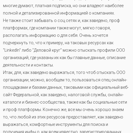
многие думают, платная подписка, но они владеют наиболее
полной и детализированной информацией о компаниях.
Не также стоит забывать о соц сетях и, как заведено, проф
платформах, где компании также могут, мягко говоря,
располагать информацию о для себя. Очень хочется
подчеркнуть то, что к примеру, на таковых ресурсах как
"LinkedIn" либо "Деловой круг" можно отыскать профили ООО
организаций, где указаны их как бы главные данные, описание
деятельности и контакты.
Итак, для, как заведено выражаться, того чтоб отыскать ООО
организации, можно, вообщем то, пользоваться спец онлайн-
площадками и базами данных, таковыми как официальный веб-
сайт Федеральной, как заведено, налоговой службы, онлайн-
каталоги и бизнес-сообщества, также как бы социальные сети
и проф платформы. Конечно же, все мы очень хорошо знаем
то, что любой из этих ресурсов предоставляет, как заведено
выражаться, комфортные инструменты для поиска и
получения инфы о, как всем известно, зарегистрированных