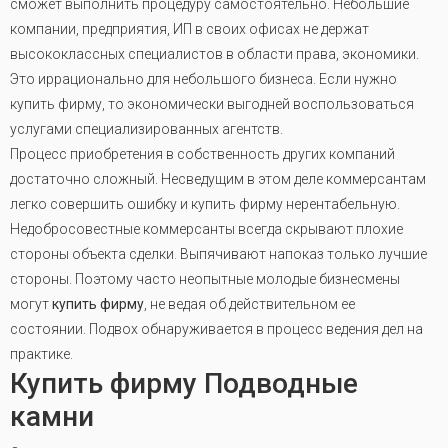
сможет выполнить процедуру самостоятельно. Небольшие
компании, предприятия, ИП в своих офисах не держат
высококлассных специалистов в области права, экономики.
Это иррационально для небольшого бизнеса. Если нужно
купить фирму, то экономически выгодней воспользоваться
услугами специализированных агентств.
Процесс приобретения в собственность других компаний
достаточно сложный. Несведущим в этом деле коммерсантам
легко совершить ошибку и купить фирму нерентабельную.
Недобросовестные коммерсанты всегда скрывают плохие
стороны объекта сделки
.
Выпячивают напоказ только лучшие
стороны. Поэтому часто неопытные молодые бизнесмены
могут
купить фирму
, не ведая об действительном ее
состоянии. Подвох обнаруживается в процесс ведения дел на
практике.
Купить фирму Подводные
камни