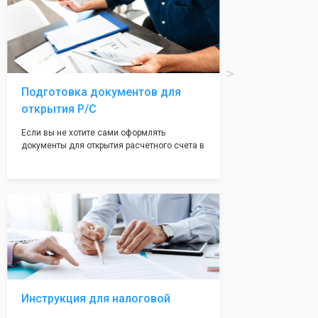
печати по индивидуальному эскизу, который
Вы выберете сами из нашего каталога.
Подготовка документов для
открытия Р/С
Если вы не хотите сами оформлять
документы для открытия расчетного счета в
банке, наши сотрудники вам помогут! С
помощью наших партнеров мы предоставим
вам максимально удобный вариант для
открытия счета, с минимальным затратом
вашего времени и сил!
Инструкция для налоговой