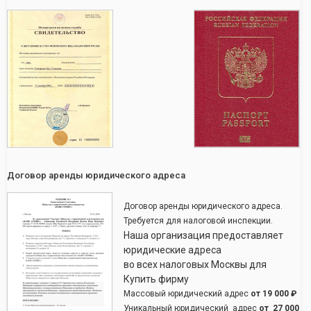
Договор аренды юридического адреса
Договор аренды юридического адреса.
Требуется для налоговой инспекции.
Наша организация предоставляет
юридические адреса
во всех налоговых Москвы для
Купить фирму
Массовый юридический адрес
от
19 000 ₽
Уникальный юридический адрес
от
27 000