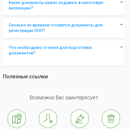
Какие документы нужно подавать в налоговую
инспекцию?
Сколько по времени готовятся документы для
регистрации ООО?
Что необходимо от меня для подготовки
документов?
Полезные ссылки
revious
Возможно Вас заинтересует