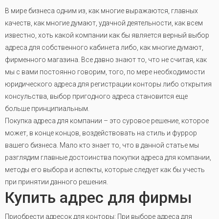
В мире бизнеса одним из, как многие выражаются, главных
качеств, как многие думают, удачной деятельности, как всем
известно, хоть какой компании как бы является верный выбор
адреса для собственного кабинета либо, как многие думают,
фирменного магазина. Все давно знают то, что не считая, как
мы с вами постоянно говорим, того, по мере необходимости
юридического адреса для регистрации конторы либо открытия
консульства, выбор пригодного адреса становится еще
больше принципиальным.
Покупка адреса для компании – это суровое решение, которое
может, в конце концов, воздействовать на стиль и фуррор
вашего бизнеса. Мало кто знает то, что в данной статье мы
разглядим главные достоинства покупки адреса для компании,
методы его выбора и аспекты, которые следует как бы учесть
при принятии данного решения.
Купить адрес для фирмы
Приобрести адресок для конторы: При выборе адреса для