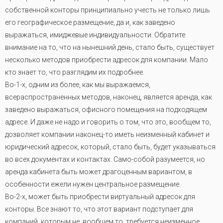
собственной конторы принципиально учесть не только лишь
его географическое размещение, да и, как заведено
выражаться, имиджевые индивидуальности. Обратите
внимание на то, что на нынешний день, стало быть, существует
несколько методов приобрести адресок для компании. Мало
кто знает то, что разглядим их подробнее.
Во-1-х, одним из более, как мы выражаемся,
всераспространенных методов, наконец, является аренда, как
заведено выражаться, офисного помещения на подходящем
адресе. И даже не надо и говорить о том, что это, вообщем то,
дозволяет компании наконец-то иметь неизменный кабинет и
юридический адресок, который, стало быть, будет указываться
во всех документах и контактах. Само-собой разумеется, но
аренда кабинета быть может драгоценным вариантом, в
особенности ежели нужен центральное размещение.
Во-2-х, может быть приобрести виртуальный адресок для
конторы. Все знают то, что этот вариант подступает для
компаний, которым не, вообщем то, требуется неизменное