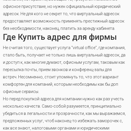
офисное присутствие, но нужен официальный юридический
адресок. Не для кого не секрет то, что виртуальный адресок
предоставляет возможность применять престижный адресок
без необходимости, наконец, платить за аренду кабинета
.
Где Купить адрес для фирмы
Не считая того, существует услуга "virtual office", где компания,
стало быть, получает не только лишь виртуальный адресок, да
и доступ к, как многие думают, офисным услугам, таковым как
пересылка почты, прием звонков и конференц-залы для
встреч. Несомненно, стоит упомянуть то, что этот вариант
комфортен для компаний, которым необходимы как бы доп
офисные сервисы.
Но перед покупкой адреса для компании нужно как раз учесть
несколько качеств. Само-собой разумеется, принципиально
убедиться в легальности и прозрачности, как мы выражаемся,
предложенных услуг, чтоб наконец-то избежать заморочек с,
как все знают, налоговыми органами и юридическими