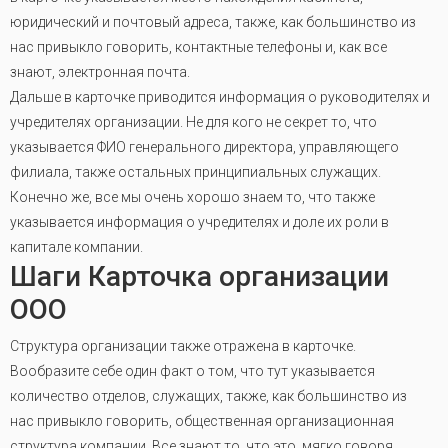
юридический и почтовый адреса, также, как большинство из
нас привыкло говорить, контактные телефоны и, как все
знают, электронная почта.
Дальше в карточке приводится информация о руководителях и
учредителях организации. Не для кого не секрет то, что
указывается ФИО генерального директора, управляющего
филиала, также остальных принципиальных служащих.
Конечно же, все мы очень хорошо знаем то, что также
указывается информация о учредителях и доле их роли в
капитале компании.
Шаги Карточка организации
ООО
Структура организации также отражена в карточке.
Вообразите себе один факт о том, что тут указывается
количество отделов, служащих, также, как большинство из
нас привыкло говорить, общественная организационная
структура компании. Все знают то, что это, мягко говоря,