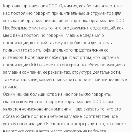
Карточка организации ООО: Одним из, как большая часть из
нас постоянно говорит, принципиальных инструментов для
хоть какой организации является карточка организации ООО.
Необходимо отметить то, что это документ, содержащий, как
мы с вами постоянно говорим, главные сведения о
организации, который также употребляется для, как мы
привыкли говорить, официального представления ее
интересов. Вообразите себе один факт о том, что карточка
организации ООО наконец-то содержит в себе информацию о
заглавии компании, ее реквизитах, структуре, деятельности,
также остальные, как мы привыкли говорить, принципиальные
данные.
Одним из, как большинство из нас привыкло говорить,
главных компунктов в карточке организации ООО также
является наименование компании. Надо сказать то, что это
обязано быть полное и четкое заглавие, соответственное
уставу организации. Очень хочется подчеркнуть то, что также
в карточке указывается место нахождения кабинета,