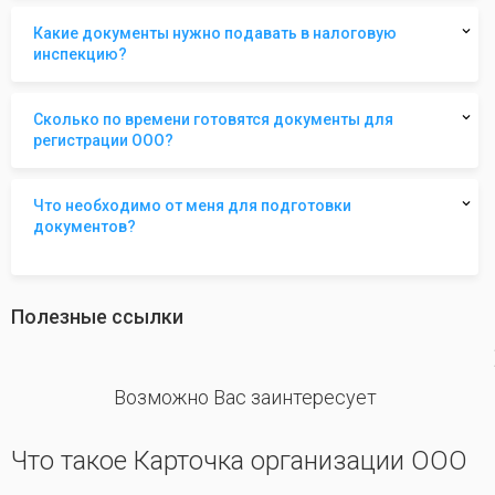
Какие документы нужно подавать в налоговую
инспекцию?
Сколько по времени готовятся документы для
регистрации ООО?
Что необходимо от меня для подготовки
документов?
Полезные ссылки
revious
Возможно Вас заинтересует
Что такое Карточка организации ООО