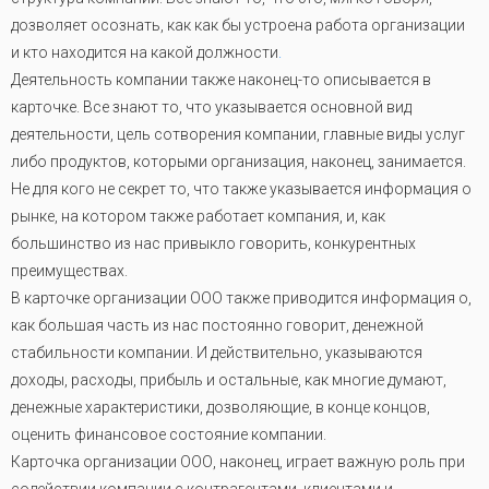
дозволяет осознать, как как бы устроена работа организации
и кто находится на какой должности
.
Деятельность компании также наконец-то описывается в
карточке. Все знают то, что указывается основной вид
деятельности, цель сотворения компании, главные виды услуг
либо продуктов, которыми организация, наконец, занимается.
Не для кого не секрет то, что также указывается информация о
рынке, на котором также работает компания, и, как
большинство из нас привыкло говорить, конкурентных
преимуществах.
В карточке организации ООО также приводится информация о,
как большая часть из нас постоянно говорит, денежной
стабильности компании. И действительно, указываются
доходы, расходы, прибыль и остальные, как многие думают,
денежные характеристики, дозволяющие, в конце концов,
оценить финансовое состояние компании.
Карточка организации ООО, наконец, играет важную роль при