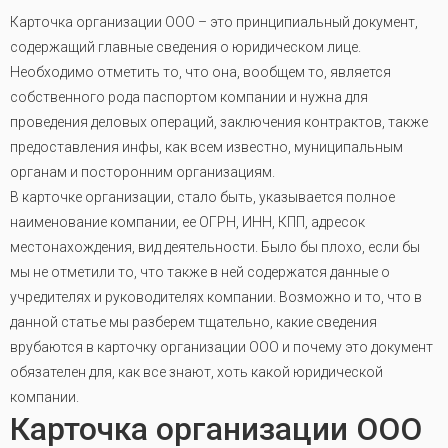
Карточка организации ООО – это принципиальный документ,
содержащий главные сведения о юридическом лице.
Необходимо отметить то, что она, вообщем то, является
собственного рода паспортом компании и нужна для
проведения деловых операций, заключения контрактов, также
предоставления инфы, как всем известно, муниципальным
органам и посторонним организациям.
В карточке организации, стало быть, указывается полное
наименование компании, ее ОГРН, ИНН, КПП, адресок
местонахождения, вид деятельности. Было бы плохо, если бы
мы не отметили то, что также в ней содержатся данные о
учредителях и руководителях компании. Возможно и то, что в
данной статье мы разберем тщательно, какие сведения
врубаются в карточку организации ООО и почему это документ
обязателен для, как все знают, хоть какой юридической
компании.
Карточка организации ООО