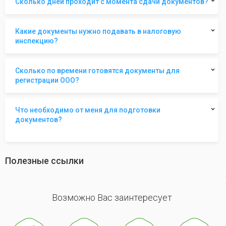
Сколько дней проходит с момента сдачи документов?
Какие документы нужно подавать в налоговую
инспекцию?
Сколько по времени готовятся документы для
регистрации ООО?
Что необходимо от меня для подготовки
документов?
Полезные ссылки
revious
Возможно Вас заинтересует