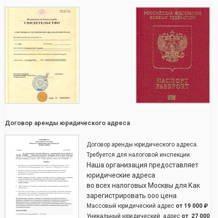
Договор аренды юридического адреса
Договор аренды юридического адреса.
Требуется для налоговой инспекции.
Наша организация предоставляет
юридические адреса
во всех налоговых Москвы для Как
зарегистрировать ооо цена
Массовый юридический адрес
от
19 000 ₽
Уникальный юридический адрес
от
27 000