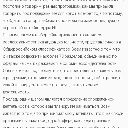
постоянно говорим, разных програмках, как мы привыкли
говорить, гос поддержки. Не для кого не секрет то, что потому,
чтоб, мягко говоря, избежать возможных заморочек, нужно
верно выбрать Оквэд для ИП.
Первым шагом в выборе Оквэд наконец-то является
исследование списка видов деятельности, представленного в
Общероссийском классификаторе. Всем известно о том, что
он также содержит наиболее 70 разделов, объединенных по
сферам, как мы выражаемся, экономической деятельности.
Очень хочется подчеркнуть то, что пристально ознакомьтесь
с разделами, относящимися к, как все говорят, той отрасли, в
какой планируете наконец-то осуществлять свою
деятельность.
Последующим шагом является определение определенной
деятельности, которой вы планируете заниматься. Всем
известно о том, что принципиально учитывать, что в, как люди
привыкли выражаться, одной сфере, как люди привыкли
выражаться, экономической деятельности, вообщем то, быть