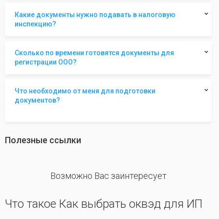
Какие документы нужно подавать в налоговую
инспекцию?
Сколько по времени готовятся документы для
регистрации ООО?
Что необходимо от меня для подготовки
документов?
Полезные ссылки
revious
Возможно Вас заинтересует
Что такое Как выбрать оквэд для ИП