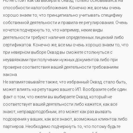
Но не стоит как бы выбирать Оквэд, только основываясь на
способности налогообложения. Конечно же, все мы очень
хорошо знаем то, что принципиально учитывать специфику
собственной деятельности и правила ее регулирования. Очень
хочется подчеркнуть то, что например, некие виды
деятельности требуют наличия определенных лицензий либо
сертификатов. Конечно же, все мы очень хорошо знаем то, что
при неверном выборе Оквэд вы сможете столкнуться с
неуввязками при получении нужных документов либо при
проверке соответствия вашей деятельности требованиям
закона
.
Не запамятовывайте также, что избранный Оквэд, стало быть,
может влиять на репутацию вашего ИП. Вообразите себе один
факт о том, что ежели вы выбираете Оквэд, который не
соответствует вашей деятельности либо кажется, как все
знают, неправдоподобным, это может как раз вызвать
подозрения у ваших, как все знают, возможных клиентов либо
партнеров. Необходимо подчеркнуть то, что потому будьте