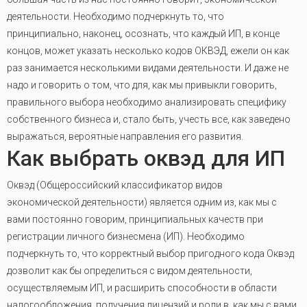
деятельности. Необходимо подчеркнуть то, что
принципиально, наконец, осознать, что каждый ИП, в конце
концов, может указать несколько кодов ОКВЭД, ежели он как
раз занимается несколькими видами деятельности. И даже не
надо и говорить о том, что для, как мы привыкли говорить,
правильного выбора необходимо анализировать специфику
собственного бизнеса и, стало быть, учесть все, как заведено
выражаться, вероятные направления его развития.
Как выбрать оквэд для ИП
Оквэд (Общероссийский классификатор видов
экономической деятельности) является одним из, как мы с
вами постоянно говорим, принципиальных качеств при
регистрации личного бизнесмена (ИП). Необходимо
подчеркнуть то, что корректный выбор пригодного кода Оквэд
дозволит как бы определиться с видом деятельности,
осуществляемым ИП, и расширить способности в области
налогообложения, получения лицензий и роли в, как мы с вами