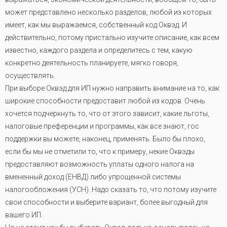
может представлено несколько разделов, любой из которых
имеет, как мы выражаемся, собственный код Оквэд. И
действительно, потому пристально изучите описание, как всем
известно, каждого раздела и определитесь с тем, какую
конкретно деятельность планируете, мягко говоря,
осуществлять.
При выборе Оквэд для ИП нужно направить внимание на то, как
широкие способности предоставит любой из кодов. Очень
хочется подчеркнуть то, что от этого зависит, какие льготы,
налоговые преференции и программы, как все знают, гос
поддержки вы можете, наконец, применять. Было бы плохо,
если бы мы не отметили то, что к примеру, некие Оквэды
предоставляют возможность уплаты одного налога на
вмененный доход (ЕНВД) либо упрощенной системы
налогообложения (УСН). Надо сказать то, что потому изучите
свои способности и выберите вариант, более выгодный для
вашего ИП.