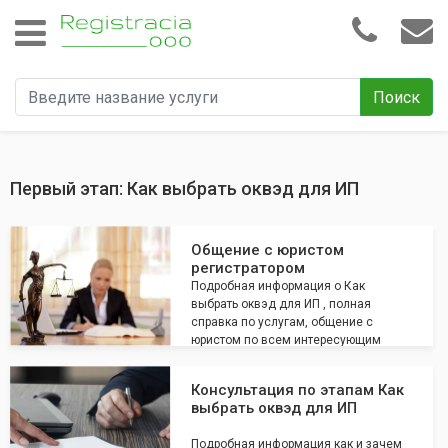
Поиск
Первый этап: Как выбрать оквэд для ИП
Общение с юристом
регистратором
Подробная информация о Как
выбрать оквэд для ИП , полная
справка по услугам, общение с
юристом по всем интересующим
вопросам
Консультация по этапам Как
выбрать оквэд для ИП
Подробная информация как и зачем