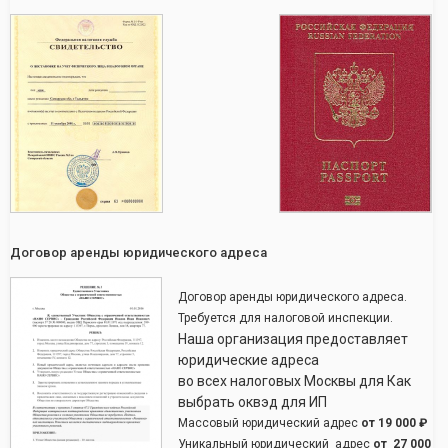
Договор аренды юридического адреса
Договор аренды юридического адреса.
Требуется для налоговой инспекции.
Наша организация предоставляет
юридические адреса
во всех налоговых Москвы для Как
выбрать оквэд для ИП
Массовый юридический адрес
от
19 000 ₽
Уникальный юридический адрес
от
27 000