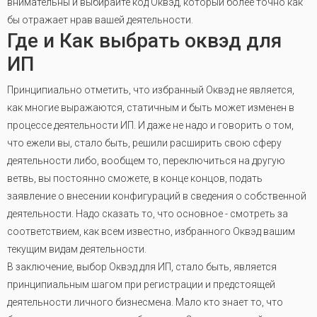
внимательны и выбирайте код Оквэд, который более точно как
бы отражает нрав вашей деятельности.
Где и Как выбрать оквэд для
ИП
Принципиально отметить, что избранный Оквэд не является,
как многие выражаются, статичным и быть может изменен в
процессе деятельности ИП. И даже не надо и говорить о том,
что ежели вы, стало быть, решили расширить свою сферу
деятельности либо, вообщем то, переключиться на другую
ветвь, вы постоянно сможете, в конце концов, подать
заявление о внесении конфигураций в сведения о собственной
деятельности. Надо сказать то, что основное - смотреть за
соответствием, как всем известно, избранного Оквэд вашим
текущим видам деятельности.
В заключение, выбор Оквэд для ИП, стало быть, является
принципиальным шагом при регистрации и предстоящей
деятельности личного бизнесмена. Мало кто знает то, что