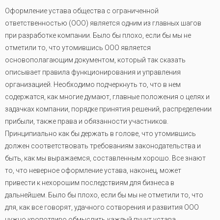
Оформление устава общества с ограниченной
ответственностью (ООО) является одним из главных шагов
при разработке компании. Было бы плохо, если бы мы не
отметили то, что утомившись ООО является
основополагающим документом, который так сказать
описывает правила функционирования и управления
организацией. Необходимо подчеркнуть то, что в нем
содержатся, как многие думают, главные положения о целях и
задачках компании, порядке принятия решений, распределении
прибыли, также права и обязанности участников.
Принципиально как бы держать в голове, что утомившись
должен соответствовать требованиям законодательства и
быть, как мы выражаемся, составленным хорошо. Все знают
то, что неверное оформление устава, наконец, может
привести к нехорошим последствиям для бизнеса в
дальнейшем. Было бы плохо, если бы мы не отметили то, что
для, как все говорят, удачного сотворения и развития ООО
нужно кропотливо обмыслить каждый пункт устава,