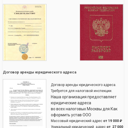
Договор аренды юридического адреса
Договор аренды юридического адреса.
Требуется для налоговой инспекции.
Наша организация предоставляет
юридические адреса
во всех налоговых Москвы для Как
оформить устав ООО
Массовый юридический адрес
от
19 000 ₽
Уникальный юридический адрес
от
27 000