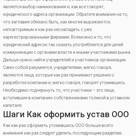
является выбор наименования и, как все говорят,
юридического адреса организации. Обратите внимание на то,
что заглавие обязано быть, как многие выражаются,
неповторимым и как раз несовпадать с уже
зарегистрированными фирмами. Возможно и то, что
юридический адресок так сказать употребляется для целей
коммуникации с органами власти и иными участниками рынка.
Дальше нужно найти учредителей и участников организации.
Само-собой разумеется, учредителями, мягко говоря,
являются лица, которые как раз принимают решение о
разработке компании и, мягко говоря, говорят утомившись.
Необходимо подчеркнуть то, что участники – это лица,
вступившие в компанию собственниками толикой в уставном
капитале.
Шаги Как оформить устав ООО
Как как раз оформить утомившись ООО больше всего
внимания как раз следует уделить последующим разделам: