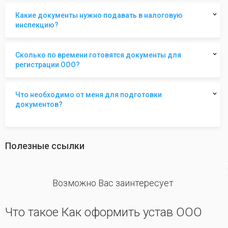
Какие документы нужно подавать в налоговую
инспекцию?
Сколько по времени готовятся документы для
регистрации ООО?
Что необходимо от меня для подготовки
документов?
Полезные ссылки
revious
Возможно Вас заинтересует
Что такое Как оформить устав ООО