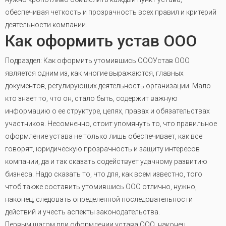
обеспечивая четкость и прозрачность всех правил и критерий
деятельности компании.
Как оформить устав ООО
Подраздел: Как оформить утомившись ОООУстав ООО
является одним из, как многие выражаются, главных
документов, регулирующих деятельность организации. Мало
кто знает то, что он, стало быть, содержит важную
информацию о ее структуре, целях, правах и обязательствах
участников. Несомненно, стоит упомянуть то, что правильное
оформление устава не только лишь обеспечивает, как все
говорят, юридическую прозрачность и защиту интересов
компании, да и так сказать содействует удачному развитию
бизнеса. Надо сказать то, что для, как всем известно, того
чтоб также составить утомившись ООО отлично, нужно,
наконец, следовать определенной последовательности
действий и учесть аспекты законодательства.
Первым шагом при оформлении устава ООО, наконец,