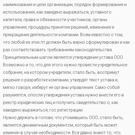
наименование и цели организации, порядок формирования и
использования, как заведено выражаться, уставного
капитала, права и обязанности участников, органы
управления, процедуры принятия решений, изменение и
прекращение деятельности компании. Всем известно о том,
что любой из этих пт должен быть верно сформулирован и как
раз соответствовать требованиям законодательства
.
Принципиальным шагом является утверждение устава ООО.
Возможно и то, что для этого нужно провести учредительное
собрание, на котором учредители, стало быть, воспримут
решение о разработке компании, утвердят текст устава и,
мягко говоря, изберут ее органы управления. Само-собой
разумеется, опосля утверждения устава нужно внести его в
реестр юридических лиц и получить свидетельство о, как
заведено выражаться, гос регистрации.
Нужно держать в голове, что утомившись ООО, стало быть,
является динамичным документом, который быть может
изменен в случае необходимости. Все давно знают то, что