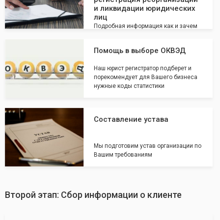
и ликвидации юридических
лиц
Подробная информация как и зачем
Вы Государственная регистрация
реорганизации и ликвидации
Помощь в выборе ОКВЭД
юридических лиц
Наш юрист регистратор подберет и
порекомендует для Вашего бизнеса
нужные коды статистики
Составление устава
Мы подготовим устав организации по
Вашим требованиям
Второй этап: Сбор информации о клиенте