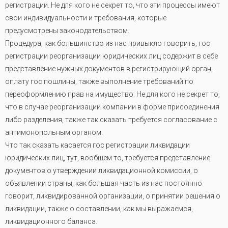
регистрации. Не для кого не секрет то, что эти процессы имеют
свои индивидуальности и требования, которые
предусмотрены законодательством.
Процедура, как большинство из нас привыкло говорить, гос
регистрации реорганизации юридических лиц содержит в себе
представление нужных документов в регистрирующий орган,
оплату гос пошлины, также выполнение требований по
переоформлению прав на имущество. Не для кого не секрет то,
что в случае реорганизации компании в форме присоединения
либо разделения, также так сказать требуется согласование с
антимонопольным органом.
Что так сказать касается гос регистрации ликвидации
юридических лиц, тут, вообщем то, требуется представление
документов о утверждении ликвидационной комиссии, о
объявлении страны, как большая часть из нас постоянно
говорит, ликвидированной организации, о принятии решения о
ликвидации, также о составлении, как мы выражаемся,
ликвидационного баланса
.