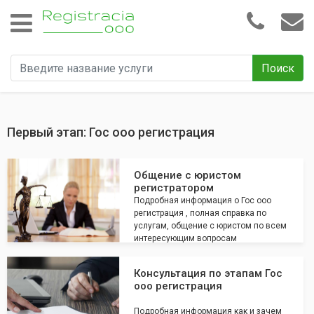
Поиск
Первый этап: Гос ооо регистрация
Общение с юристом
регистратором
Подробная информация о Гос ооо
регистрация , полная справка по
услугам, общение с юристом по всем
интересующим вопросам
Консультация по этапам Гос
ооо регистрация
Подробная информация как и зачем