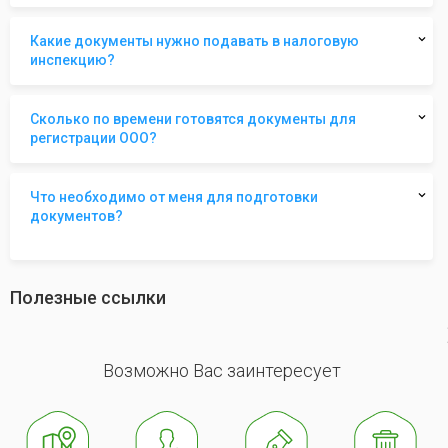
Какие документы нужно подавать в налоговую
инспекцию?
Сколько по времени готовятся документы для
регистрации ООО?
Что необходимо от меня для подготовки
документов?
Полезные ссылки
revious
Возможно Вас заинтересует