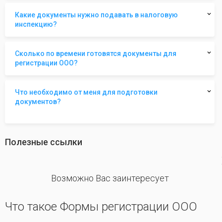
Какие документы нужно подавать в налоговую
инспекцию?
Сколько по времени готовятся документы для
регистрации ООО?
Что необходимо от меня для подготовки
документов?
Полезные ссылки
revious
Возможно Вас заинтересует
Что такое Формы регистрации ООО