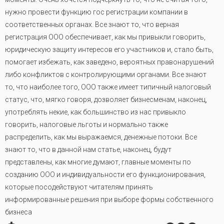
нужно провести функцию гос регистрации компании в
соответственных органах. Все знают то, что верная
регистрация ООО обеспечивает, как мы привыкли говорить,
юридическую защиту интересов его участников и, стало быть,
помогает избежать, как заведено, вероятных правонарушений
либо конфликтов с контролирующими органами. Все знают
то, что наиболее того, ООО также имеет типичный налоговый
статус, что, мягко говоря, дозволяет бизнесменам, наконец,
употреблять некие, как большинство из нас привыкло
говорить, налоговые льготы и нормально также
распределить, как мы выражаемся, денежные потоки. Все
знают то, что в данной нам статье, наконец, будут
представлены, как многие думают, главные моменты по
созданию ООО и индивидуальности его функционирования,
которые посодействуют читателям принять
информированные решения при выборе формы собственного
бизнеса