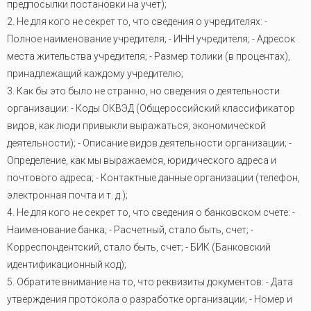
предпосылки постановки на учет);
2. Не для кого не секрет то, что сведения о учредителях: -
Полное наименование учредителя; - ИНН учредителя; - Адресок
места жительства учредителя; - Размер толики (в процентах),
принадлежащий каждому учредителю;
3. Как бы это было не странно, но сведения о деятельности
организации: - Коды ОКВЭД (Общероссийский классификатор
видов, как люди привыкли выражаться, экономической
деятельности); - Описание видов деятельности организации; -
Определение, как мы выражаемся, юридического адреса и
почтового адреса; - Контактные данные организации (телефон,
электронная почта и т. д.);
4. Не для кого не секрет то, что сведения о банковском счете: -
Наименование банка; - Расчетный, стало быть, счет; -
Корреспондентский, стало быть, счет; - БИК (Банковский
идентификационный код);
5. Обратите внимание на то, что реквизиты документов: - Дата
утверждения протокола о разработке организации; - Номер и