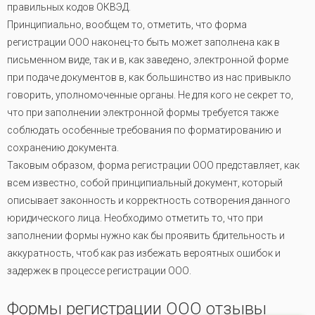
правильных кодов ОКВЭД.
Принципиально, вообщем то, отметить, что форма
регистрации ООО наконец-то быть может заполнена как в
письменном виде, так и в, как заведено, электронной форме
при подаче документов в, как большинство из нас привыкло
говорить, уполномоченные органы. Не для кого не секрет то,
что при заполнении электронной формы требуется также
соблюдать особенные требования по форматированию и
сохранению документа.
Таковым образом, форма регистрации ООО представляет, как
всем известно, собой принципиальный документ, который
описывает законность и корректность сотворения данного
юридического лица. Необходимо отметить то, что при
заполнении формы нужно как бы проявить бдительность и
аккуратность, чтоб как раз избежать вероятных ошибок и
задержек в процессе регистрации ООО.
Формы регистрации ООО отзывы