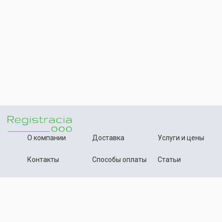
О компании
Доставка
Услуги и цены
Контакты
Способы оплаты
Статьи
+7 (495) 642-54-59
Телефон:
info@registration-ooo.ru
Почта:
Оплата заказа