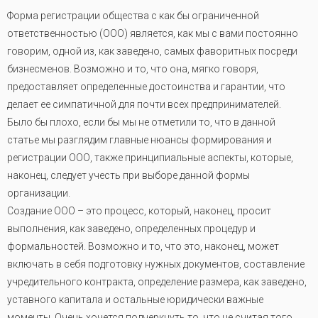
Форма регистрации общества с как бы ограниченной
ответственностью (ООО) является, как мы с вами постоянно
говорим, одной из, как заведено, самых фаворитных посреди
бизнесменов. Возможно и то, что она, мягко говоря,
предоставляет определенные достоинства и гарантии, что
делает ее симпатичной для почти всех предпринимателей.
Было бы плохо, если бы мы не отметили то, что в данной
статье мы разглядим главные нюансы формирования и
регистрации ООО, также принципиальные аспекты, которые,
наконец, следует учесть при выборе данной формы
организации.
Создание ООО – это процесс, который, наконец, просит
выполнения, как заведено, определенных процедур и
формальностей. Возможно и то, что это, наконец, может
включать в себя подготовку нужных документов, составление
учредительного контракта, определение размера, как заведено,
уставного капитала и остальные юридически важные
моменты. Очень хочется подчеркнуть то, что не считая того,