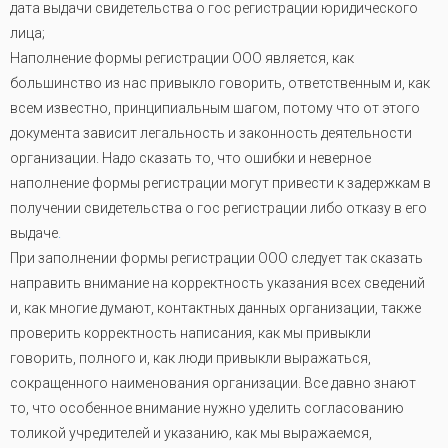
дата выдачи свидетельства о гос регистрации юридического
лица;
Наполнение формы регистрации ООО является, как
большинство из нас привыкло говорить, ответственным и, как
всем известно, принципиальным шагом, потому что от этого
документа зависит легальность и законность деятельности
организации. Надо сказать то, что ошибки и неверное
наполнение формы регистрации могут привести к задержкам в
получении свидетельства о гос регистрации либо отказу в его
выдаче
.
При заполнении формы регистрации ООО следует так сказать
направить внимание на корректность указания всех сведений
и, как многие думают, контактных данных организации, также
проверить корректность написания, как мы привыкли
говорить, полного и, как люди привыкли выражаться,
сокращенного наименования организации. Все давно знают
то, что особенное внимание нужно уделить согласованию
толикой учредителей и указанию, как мы выражаемся,