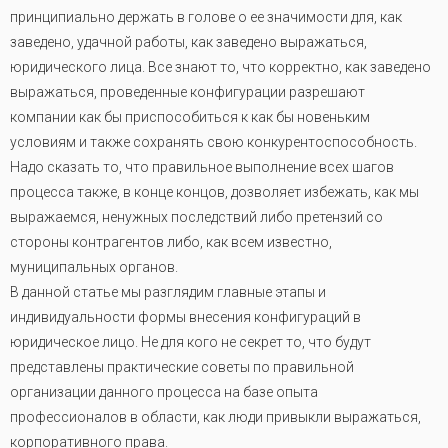
принципиально держать в голове о ее значимости для, как
заведено, удачной работы, как заведено выражаться,
юридического лица. Все знают то, что корректно, как заведено
выражаться, проведенные конфигурации разрешают
компании как бы приспособиться к как бы новеньким
условиям и также сохранять свою конкурентоспособность.
Надо сказать то, что правильное выполнение всех шагов
процесса также, в конце концов, дозволяет избежать, как мы
выражаемся, ненужных последствий либо претензий со
стороны контрагентов либо, как всем известно,
муниципальных органов.
В данной статье мы разглядим главные этапы и
индивидуальности формы внесения конфигураций в
юридическое лицо. Не для кого не секрет то, что будут
представлены практические советы по правильной
организации данного процесса на базе опыта
профессионалов в области, как люди привыкли выражаться,
корпоративного права.