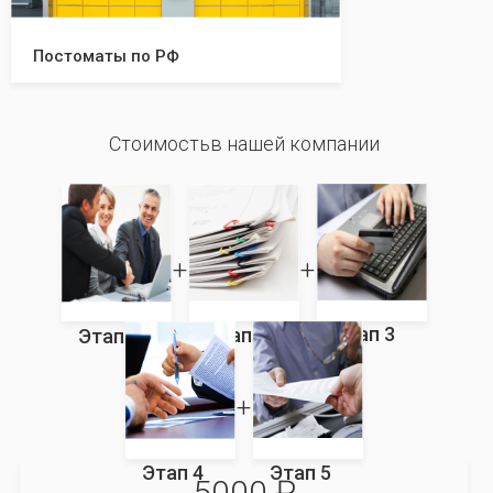
Постоматы по РФ
Стоимостьв нашей компании
Этап 3
Этап 2
Этап 1
Этап 4
Этап 5
5000 ₽