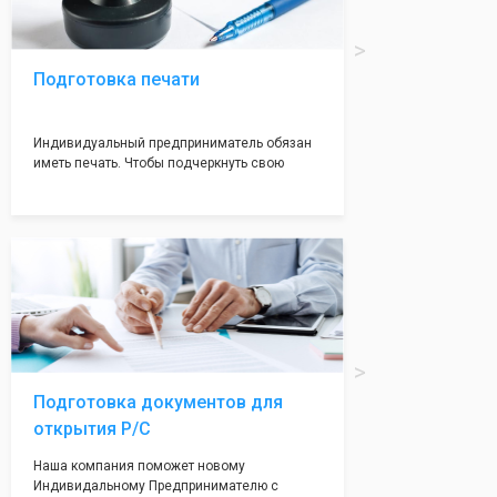
Подготовка печати
Индивидуальный предприниматель обязан
иметь печать. Чтобы подчеркнуть свою
индивидуальность и надежноть. Мы
поможем вам оформить печать в кротчайшие
сроки (1-2 дня) с эскизом на ваш выбор.
Подготовка документов для
открытия Р/С
Наша компания поможет новому
Индивидальному Предпринимателю с