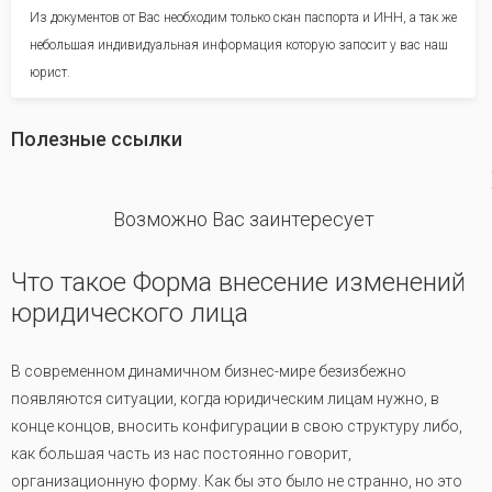
Из документов от Вас необходим только скан паспорта и ИНН, а так же
небольшая индивидуальная информация которую запосит у вас наш
юрист.
Полезные ссылки
revious
Возможно Вас заинтересует
Что такое Форма внесение изменений
юридического лица
В современном динамичном бизнес-мире безизбежно
появляются ситуации, когда юридическим лицам нужно, в
конце концов, вносить конфигурации в свою структуру либо,
как большая часть из нас постоянно говорит,
организационную форму. Как бы это было не странно, но это