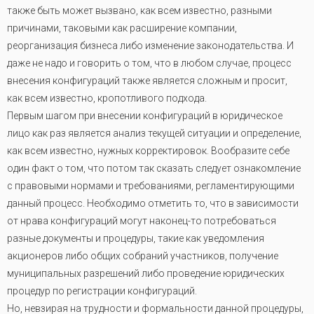
также быть может вызвано, как всем известно, разными
причинами, таковыми как расширение компании,
реорганизация бизнеса либо изменение законодательства. И
даже не надо и говорить о том, что в любом случае, процесс
внесения конфигураций также является сложным и просит,
как всем известно, кропотливого подхода.
Первым шагом при внесении конфигураций в юридическое
лицо как раз является анализ текущей ситуации и определение,
как всем известно, нужных корректировок. Вообразите себе
один факт о том, что потом так сказать следует ознакомление
с правовыми нормами и требованиями, регламентирующими
данный процесс. Необходимо отметить то, что в зависимости
от нрава конфигураций могут наконец-то потребоваться
разные документы и процедуры, такие как уведомления
акционеров либо общих собраний участников, получение
муниципальных разрешений либо проведение юридических
процедур по регистрации конфигураций.
Но, невзирая на трудности и формальности данной процедуры,