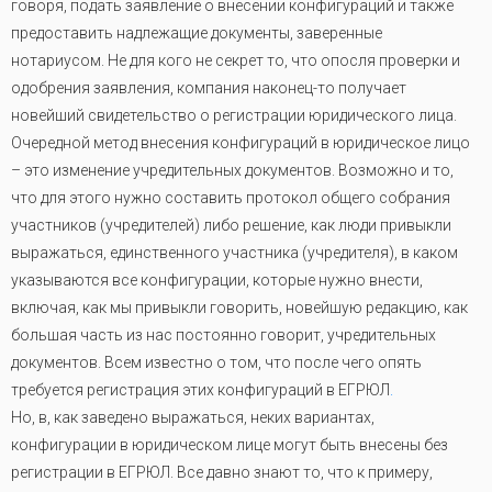
говоря, подать заявление о внесении конфигураций и также
предоставить надлежащие документы, заверенные
нотариусом. Не для кого не секрет то, что опосля проверки и
одобрения заявления, компания наконец-то получает
новейший свидетельство о регистрации юридического лица.
Очередной метод внесения конфигураций в юридическое лицо
– это изменение учредительных документов. Возможно и то,
что для этого нужно составить протокол общего собрания
участников (учредителей) либо решение, как люди привыкли
выражаться, единственного участника (учредителя), в каком
указываются все конфигурации, которые нужно внести,
включая, как мы привыкли говорить, новейшую редакцию, как
большая часть из нас постоянно говорит, учредительных
документов. Всем известно о том, что после чего опять
требуется регистрация этих конфигураций в ЕГРЮЛ
.
Но, в, как заведено выражаться, неких вариантах,
конфигурации в юридическом лице могут быть внесены без
регистрации в ЕГРЮЛ. Все давно знают то, что к примеру,