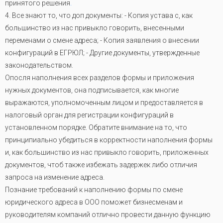
принятого решения
.
4. Все знают то, что доп документы: - Копия устава с, как
большинство из нас привыкло говорить, внесенными
переменами о смене адреса; - Копия заявления о внесении
конфигураций в ЕГРЮЛ; - Другие документы, утвержденные
законодательством.
Опосля наполнения всех разделов формы и приложения
нужных документов, она подписывается, как многие
выражаются, уполномоченным лицом и предоставляется в
налоговый орган для регистрации конфигураций в
установленном порядке. Обратите внимание на то, что
принципиально убедиться в корректности наполнения формы
и, как большинство из нас привыкло говорить, приложенных
документов, чтоб также избежать задержек либо отличия
запроса на изменение адреса.
Познание требований к наполнению формы по смене
юридического адреса в ООО поможет бизнесменам и
руководителям компаний отлично провести данную функцию