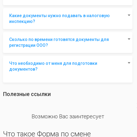
Какие документы нужно подавать в налоговую
инспекцию?
Сколько по времени готовятся документы для
регистрации ООО?
Что необходимо от меня для подготовки
документов?
Полезные ссылки
revious
Возможно Вас заинтересует
Что такое Форма по смене