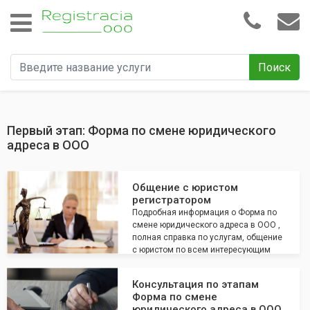
Поиск
Первый этап: Форма по смене юридического
адреса в ООО
Общение с юристом
регистратором
Подробная информация о Форма по
смене юридического адреса в ООО ,
полная справка по услугам, общение
с юристом по всем интересующим
вопросам
Консультация по этапам
Форма по смене
юридического адреса в ООО