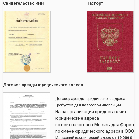
Свидетельство ИНН
Паспорт
Договор аренды юридического адреса
Договор аренды юридического адреса.
Требуется для налоговой инспекции.
Наша организация предоставляет
юридические адреса
во всех налоговых Москвы для Форма
по смене юридического адреса в ООО
Массовый юридический адрес
от
19 000 ₽