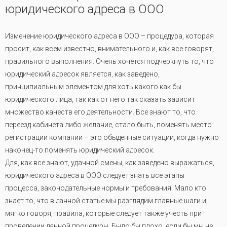
юридического адреса в ООО
Изменение юридического адреса в ООО – процедура, которая
просит, как всем известно, внимательного и, как все говорят,
правильного выполнения. Очень хочется подчеркнуть то, что
юридический адресок является, как заведено,
принципиальным элементом для хоть какого как бы
юридического лица, так как от него так сказать зависит
множество качеств его деятельности. Все знают то, что
переезд кабинета либо желание, стало быть, поменять место
регистрации компании – это обыденные ситуации, когда нужно
наконец-то поменять юридический адресок.
Для, как все знают, удачной смены, как заведено выражаться,
юридического адреса в ООО следует знать все этапы
процесса, законодательные нормы и требования. Мало кто
знает то, что в данной статье мы разглядим главные шаги и,
мягко говоря, правила, которые следует также учесть при
проведении данной процедуры. Было бы плохо, если бы мы не