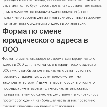
отметили то, что будут рассмотрены как формальные нюансы
(нужные документы, порядок подачи заявления), так и
практические советы для минимизации вероятных заморочек
при изменении юридического адреса в организации.
Форма по смене
юридического адреса в
ООО
Форма по смене, как заведено выражаться, юридического
адреса в ООО: Для, наконец, смены юридического адреса в
ООО нужно как бы заполнить, как мы с вами постоянно
говорим, специальную форму, предусмотренную
законодательством. И даже не надо и говорить о том, что
процедура смены адреса является, как мы выражаемся,
принципиальным юридическим действием и, в конце концов,
просит соблюдения, как большая часть из нас постоянно
говорит, определенных правил и требований.