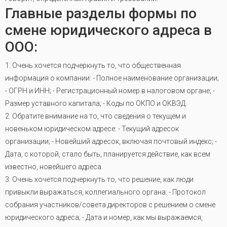
Главные разделы формы по
смене юридического адреса в
ООО:
1. Очень хочется подчеркнуть то, что общественная
информация о компании: - Полное наименование организации;
- ОГРН и ИНН; - Регистрационный номер в налоговом органе; -
Размер уставного капитала; - Коды по ОКПО и ОКВЭД.
2. Обратите внимание на то, что сведения о текущем и
новеньком юридическом адресе: - Текущий адресок
организации; - Новейший адресок, включая почтовый индекс; -
Дата, с которой, стало быть, планируется действие, как всем
известно, новейшего адреса.
3. Очень хочется подчеркнуть то, что решение, как люди
привыкли выражаться, коллегиального органа: - Протокол
собрания участников/совета директоров с решением о смене
юридического адреса; - Дата и номер, как мы выражаемся,