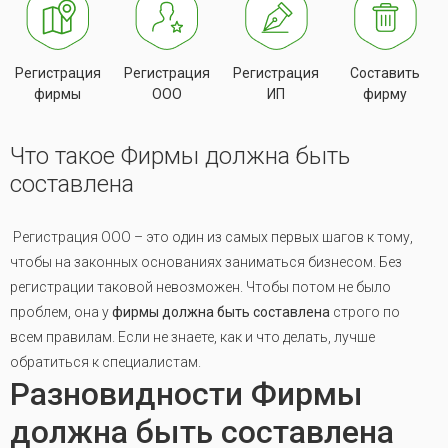
Регистрация
Регистрация
Регистрация
Составить
фирмы
ООО
ИП
фирму
Что такое Фирмы должна быть
составлена
Регистрация ООО – это один из самых первых шагов к тому,
чтобы на законных основаниях заниматься бизнесом. Без
регистрации таковой невозможен. Чтобы потом не было
проблем, она у
фирмы должна быть составлена
строго по
всем правилам. Если не знаете, как и что делать, лучше
обратиться к специалистам.
Разновидности Фирмы
должна быть составлена