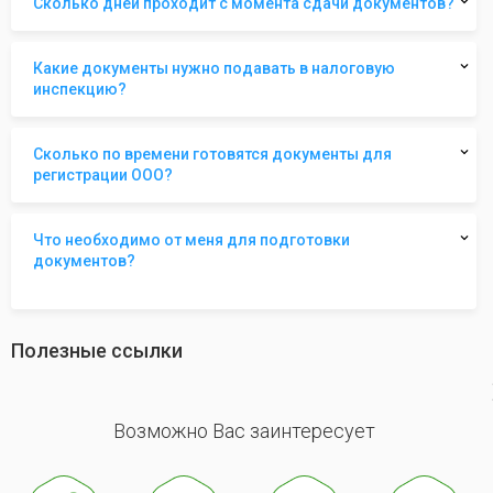
Сколько дней проходит с момента сдачи документов?
Какие документы нужно подавать в налоговую
инспекцию?
Сколько по времени готовятся документы для
регистрации ООО?
Что необходимо от меня для подготовки
документов?
Полезные ссылки
revious
Возможно Вас заинтересует