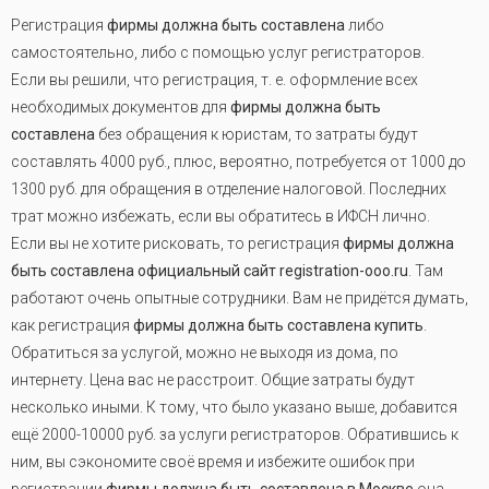
Регистрация
фирмы должна быть составлена
либо
самостоятельно, либо с помощью услуг регистраторов.
Если вы решили, что регистрация, т. е. оформление всех
необходимых документов для
фирмы должна быть
составлена
без обращения к юристам, то затраты будут
составлять 4000 руб., плюс, вероятно, потребуется от 1000 до
1300 руб. для обращения в отделение налоговой. Последних
трат можно избежать, если вы обратитесь в ИФСН лично.
Если вы не хотите рисковать, то регистрация
фирмы должна
быть составлена официальный сайт registration-ooo.ru
. Там
работают очень опытные сотрудники. Вам не придётся думать,
как регистрация
фирмы должна быть составлена купить
.
Обратиться за услугой, можно не выходя из дома, по
интернету. Цена вас не расстроит. Общие затраты будут
несколько иными. К тому, что было указано выше, добавится
ещё 2000-10000 руб. за услуги регистраторов. Обратившись к
ним, вы сэкономите своё время и избежите ошибок при