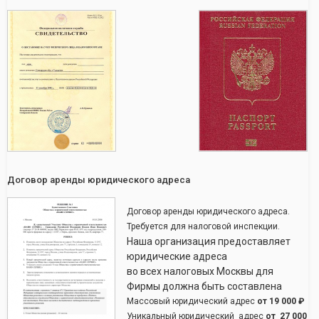
Договор аренды юридического адреса
Договор аренды юридического адреса.
Требуется для налоговой инспекции.
Наша организация предоставляет
юридические адреса
во всех налоговых Москвы для
Фирмы должна быть составлена
Массовый юридический адрес
от
19 000 ₽
Уникальный юридический адрес
от
27 000