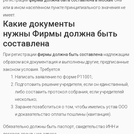
регистрации
фирмы должна быть составлена в Москве
она
или в ином населённом пункте принципиального значения не
имеет.
Какие документы
нужны Фирмы должна быть
составлена
При регистрации
фирмы должна быть составлена
надлежащим
образом вся документация и выполнены другие, предписанные
законом условия. Требуется:
Написать заявление по форме Р11001;
Подготовить решение учредителя, если он единственный,
либо составить протокол собрания, если учредителей
несколько;
Заранее позаботиться о том, чтобы имелись устав ООО
и доказательство оплаты пошлины (квитанция).
Обязательно должны быть паспорт, свидетельство ИНН и