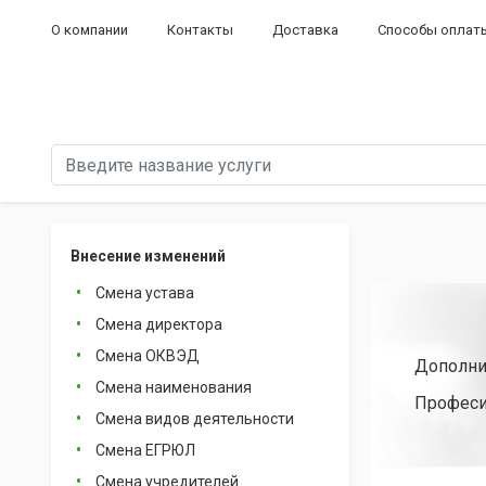
О компании
Контакты
Доставка
Способы оплат
Внесение изменений
Смена устава
Смена директора
Смена ОКВЭД
Дополни
Смена наименования
Професи
Смена видов деятельности
Смена ЕГРЮЛ
Смена учредителей