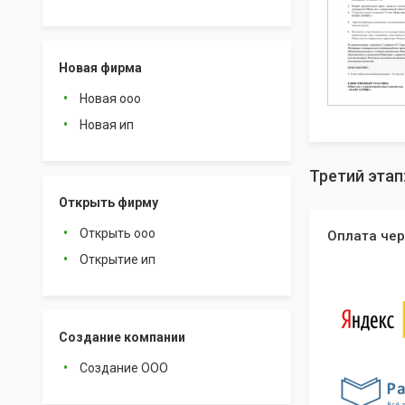
Новая фирма
Новая ооо
Новая ип
Третий этап
Открыть фирму
Открыть ооо
Оплата чер
Открытие ип
Создание компании
Создание ООО