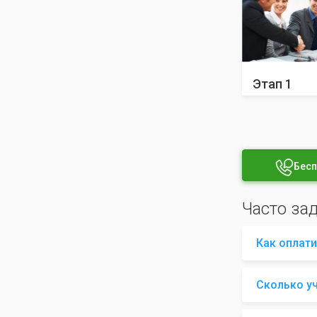
Этап 1
Бесп
Часто за
Как оплати
Сколько у