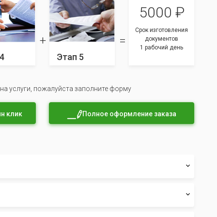
5000 ₽
Срок изготовления
документов
1 рабочий день
4
Этап 5
 на услуги, пожалуйста заполните форму
н клик
Полное оформление заказа