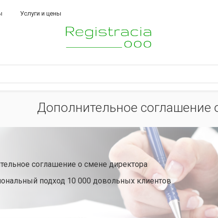
ы
Услуги и цены
Дополнительное соглашение о
тельное соглашение о смене директора
ональный подход 10 000 довольных клиентов