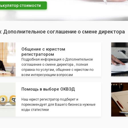
ькулятор стоимости
п: Дополнительное соглашение о смене директора
Общение с юристом
регистратором
Подробная информация о Дополнительное
соглашение о смене директора , полная
справка по услугам, общение с юристом по
всем интересующим вопросам
Помощь в выборе ОКВЭД
Наш юрист регистратор подберет и
порекомендует для Вашего бизнеса нужные
коды статистики