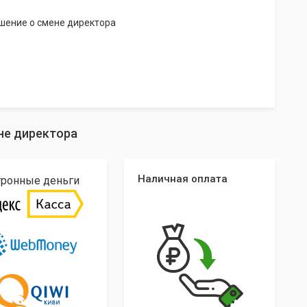
шение о смене директора
не директора
Наличная оплата
тронные деньги