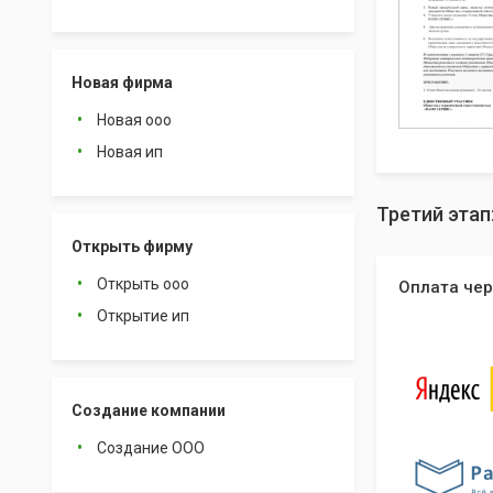
Новая фирма
Новая ооо
Новая ип
Третий этап
Открыть фирму
Открыть ооо
Оплата чер
Открытие ип
Создание компании
Создание ООО