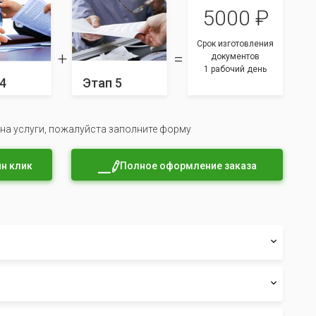
5000 ₽
Срок изготовления
документов
1 рабочий день
4
Этап 5
 на услуги, пожалуйста заполните форму
н клик
Полное оформление заказа