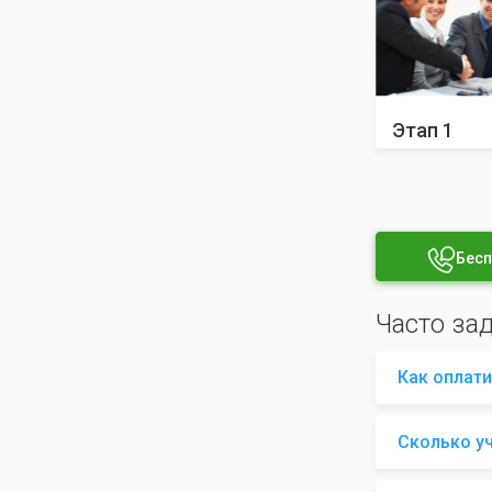
Этап 1
Бесп
Часто за
Как оплати
Сколько у