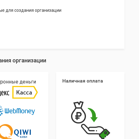
ые для создания организации
ания организации
Наличная оплата
тронные деньги