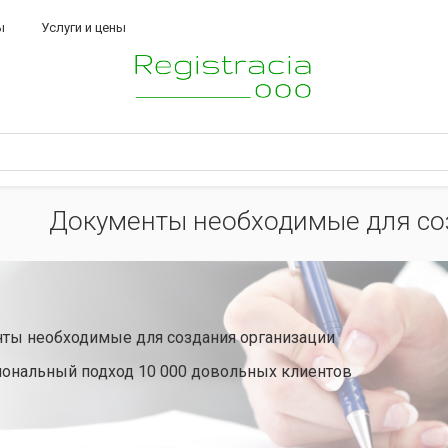
ы
Услуги и цены
Документы необходимые для со
ты необходимые для создания организации
ональный подход 10 000 довольных клиентов