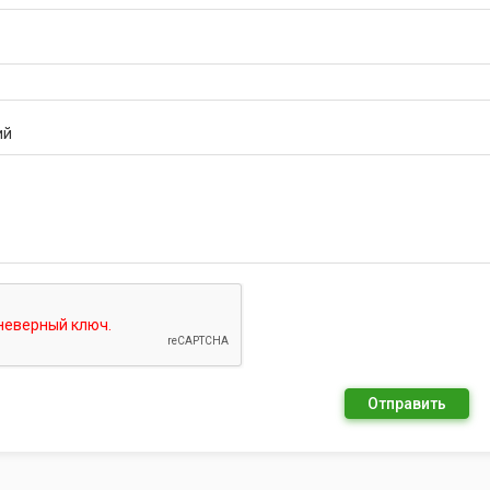
ий
Отправить