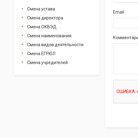
Смена устава
Email
Смена директора
Смена ОКВЭД
Смена наименования
Комментар
Смена видов деятельности
Смена ЕГРЮЛ
Смена учредителей